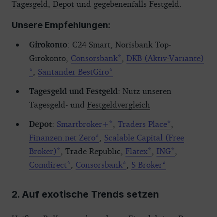
Tagesgeld
,
Depot
und gegebenenfalls
Festgeld
.
Unsere Empfehlungen:
Girokonto
: C24 Smart, Norisbank Top-
Girokonto,
Consorsbank
,
DKB (Aktiv-Variante)
,
Santander BestGiro
Tagesgeld und Festgeld
: Nutz unseren
Tagesgeld- und
Festgeldvergleich
Depot
:
Smartbroker+
,
Traders Place
,
Finanzen.net Zero
,
Scalable Capital (Free
Broker)
, Trade Republic,
Flatex
,
ING
,
Comdirect
,
Consorsbank
,
S Broker
2. Auf exotische Trends setzen