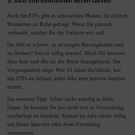
5. Sich von Emotionen leiten lassen
Auch bei ETFs gibt es schwächere Phasen. In solchen
Momenten ist Ruhe gefragt. Wenn Du panisch
verkaufst, machst Du die Verluste erst real.
Dir fällt es schwer, in stressigen Börsenphasen cool
zu bleiben? Das ist völlig normal. Mach Dir bewusst,
dass Aufs und Abs an der Börse dazugehören. Die
Vergangenheit zeigt: Wer 15 Jahre durchhält, hat
mit ETFs im Schnitt jedes Jahr eine positive Rendite
erzielt.
Ein weiterer Tipp: Schau nicht ständig in Dein
Depot. So kommst Du gar nicht erst in Versuchung,
unüberlegt zu handeln. Einmal im Jahr reicht völlig,
um Deine Sparrate oder Asset-Verteilung
anzupassen.