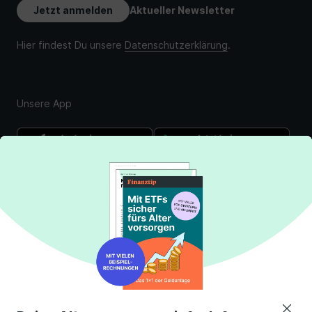
Unsere App
Über uns
Finanztip Stiftung