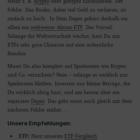
Heißt z. B.
Krypto
oder gehypte Einzelaktien. Der
Fehler: Das Risiko, dabei viel Geld zu verlieren, ist
einfach zu hoch. In Dein Depot gehört deshalb vor
allem ein
weltweiter Aktien-ETF
. Der Vorteil:
Solange die Weltwirtschaft wächst, hast Du mit
ETFs sehr gute Chancen auf eine ordentliche
Rendite.
Musst Du also komplett auf Spielereien wie Krypto
und Co. verzichten? Nein – solange es wirklich nur
Spielereien bleiben. Investier nur kleine Beträge, die
Du wirklich übrig hast, und am besten über ein
separates
Depot
. Das geht sonst auch gleich mit dem
nächsten Fehler einher …
Unsere Empfehlungen:
ETF:
Nutz unseren
ETF-Vergleich