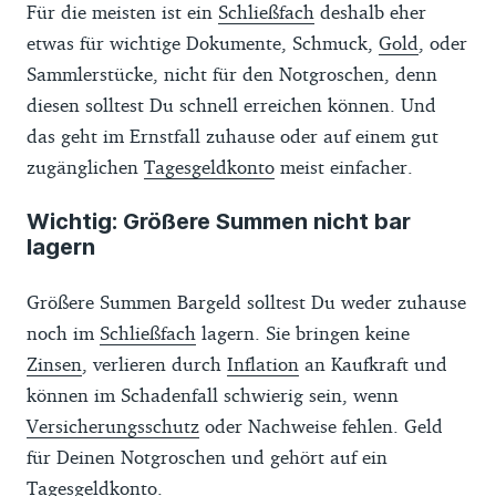
Für die meisten ist ein
Schließfach
deshalb eher
etwas für wichtige Dokumente, Schmuck,
Gold
, oder
Sammlerstücke, nicht für den Notgroschen, denn
diesen solltest Du schnell erreichen können. Und
das geht im Ernstfall zuhause oder auf einem gut
zugänglichen
Tagesgeldkonto
meist einfacher.
Wichtig: Größere Summen nicht bar
lagern
Größere Summen Bargeld solltest Du weder zuhause
noch im
Schließfach
lagern. Sie bringen keine
Zinsen
, verlieren durch
Inflation
an Kaufkraft und
können im Schadenfall schwierig sein, wenn
Versicherungsschutz
oder Nachweise fehlen. Geld
für Deinen Notgroschen und gehört auf ein
Tagesgeldkonto
.