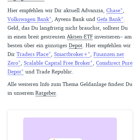
Hier empfehlen wir Dir aktuell Advanzia,
Chase
,
Volkswagen Bank
, Ayvens Bank und
Gefa Bank
.
Geld, das Du langfristig nicht brauchst, solltest Du
in einen breit gestreuten
Aktien-ETF
investieren– am
besten über ein günstiges
Depot
. Hier empfehlen wir
Dir
Traders Place
,
Smartbroker+
,
Finanzen.net
Zero
,
Scalable Capital Free Broker
,
Comdirect Pure
Depot
und Trade Republic.
Alle weiteren Info zum Thema Geldanlage findest Du
in unserem
Ratgeber
.