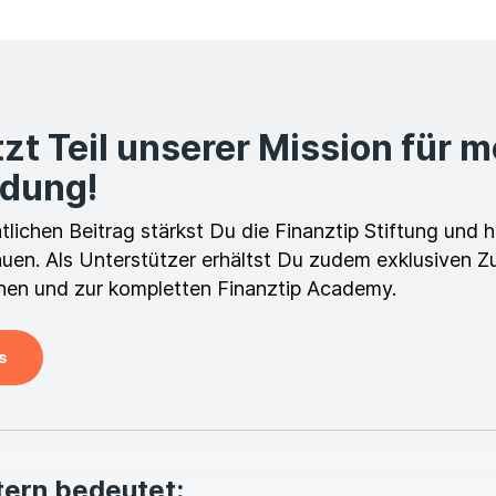
zt Teil unserer Mission für 
ldung!
ichen Beitrag stärkst Du die Finanztip Stiftung und hi
en. Als Unterstützer erhältst Du zudem exklusiven Z
en und zur kompletten Finanztip Academy.
s
tern bedeutet: