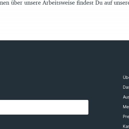
nen über unsere Arbeitsweise findest Du auf unse
Üb
Da
Au
Me
Pr
Kar