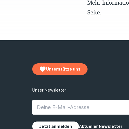
Mehr Informatio
Seite
.
Unterstütze uns