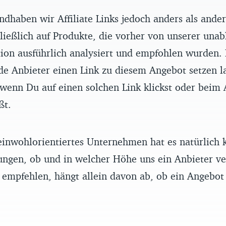
ndhaben wir Affiliate Links jedoch anders als ande
ließlich auf Produkte, die vorher von unserer una
ion ausführlich analysiert und empfohlen wurden.
de Anbieter einen Link zu diesem Angebot setzen l
enn Du auf einen solchen Link klickst oder beim 
ßt.
einwohlorientiertes Unternehmen hat es natürlich k
ungen, ob und in welcher Höhe uns ein Anbieter ve
empfehlen, hängt allein davon ab, ob ein Angebot 