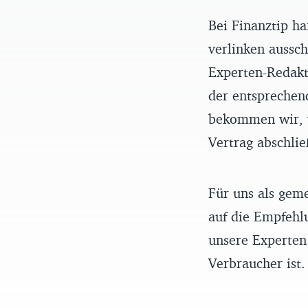
Bei Finanztip ha
verlinken aussch
Experten-Redakt
der entsprechen
bekommen wir, w
Vertrag abschlie
Für uns als gem
auf die Empfehl
unsere Experten 
Verbraucher ist.