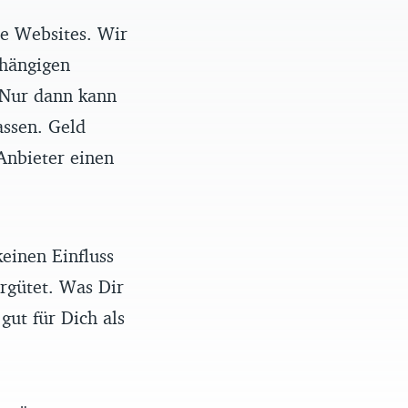
re Websites. Wir
bhängigen
 Nur dann kann
assen. Geld
Anbieter einen
einen Einfluss
rgütet. Was Dir
gut für Dich als