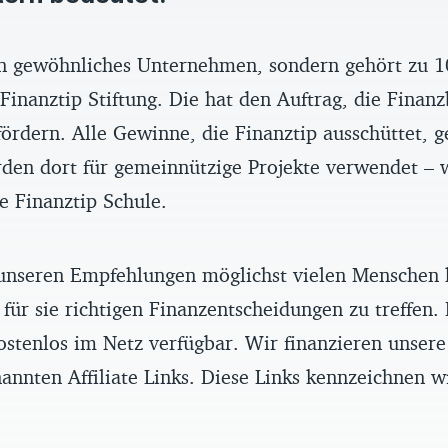
ein gewöhnliches Unternehmen, sondern gehört zu 1
inanztip Stiftung. Die hat den Auftrag, die Finanz
ördern. Alle Gewinne, die Finanztip ausschüttet, g
rden dort für gemeinnützige Projekte verwendet – 
ve Finanztip Schule.
unseren Empfehlungen möglichst vielen Menschen 
 für sie richtigen Finanzentscheidungen zu treffen.
ostenlos im Netz verfügbar. Wir finanzieren unser
annten Affiliate Links. Diese Links kennzeichnen w