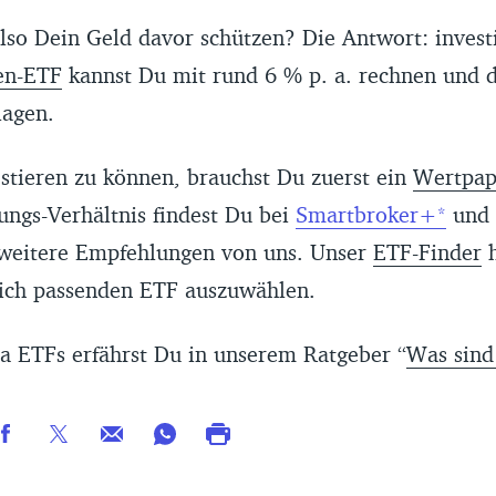
lso Dein Geld davor schützen? Die Antwort: invest
en-ETF
kannst Du mit rund 6 % p. a. rechnen und da
lagen.
stieren zu können, brauchst Du zuerst ein
Wertpap
tungs-Verhältnis findest Du bei
Smartbroker+
und
weitere Empfehlungen von uns. Unser
ETF-Finder
h
Dich passenden ETF auszuwählen.
ETFs erfährst Du in unserem Ratgeber “
Was sind