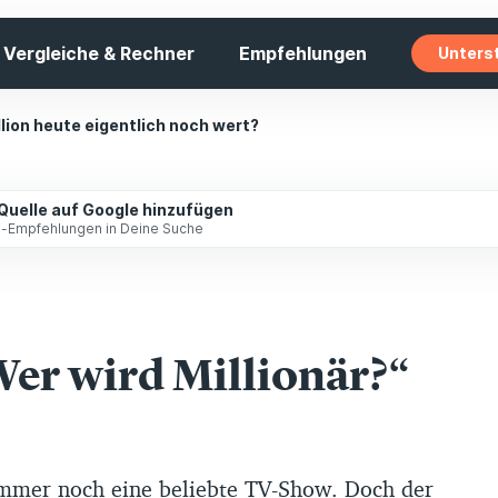
Vergleiche & Rechner
Empfehlungen
Unters
illion heute eigentlich noch wert?
 Quelle auf Google hinzufügen
ip-Empfehlungen in Deine Suche
Wer wird Millionär?“
 immer noch eine beliebte TV-Show. Doch der