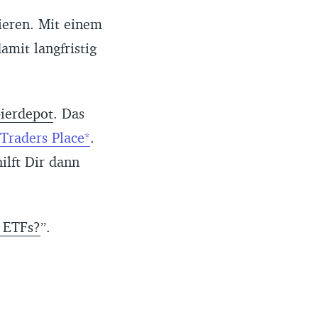
ieren. Mit einem
mit langfristig
ierdepot
. Das
Traders Place
.
ilft Dir dann
 ETFs?
”.