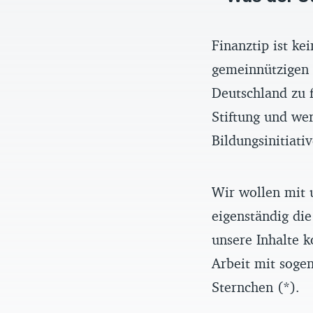
Finanztip ist k
gemeinnützigen F
Deutschland zu f
Stiftung und we
Bildungsinitiati
Wir wollen mit 
eigenständig die
unsere Inhalte k
Arbeit mit sogen
Sternchen (*).