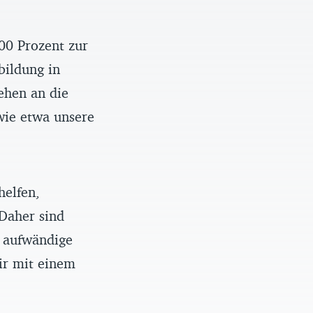
00 Prozent zur
bildung in
ehen an die
wie etwa unsere
helfen,
 Daher sind
e aufwändige
ir mit einem