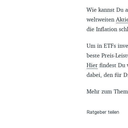
Wie kannst Du a
weltweiten
Akti
die Inflation sch
Um in ETFs inve
beste Preis-Leis
Hier
findest Du 
dabei, den für 
Mehr zum Thema 
Ratgeber teilen