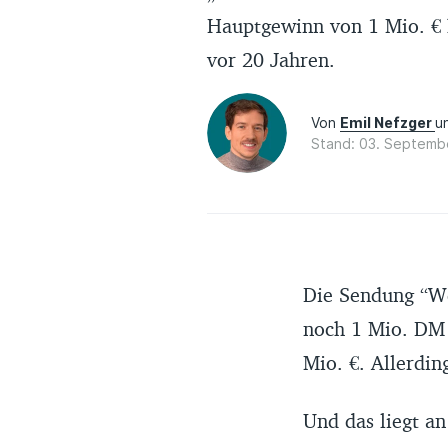
Hauptgewinn von 1 Mio. € 
vor 20 Jahren.
Von
Emil Nefzger
u
Stand: 03. Septemb
Die Sendung “We
noch 1 Mio. DM 
Mio. €. Allerdin
Und das liegt a