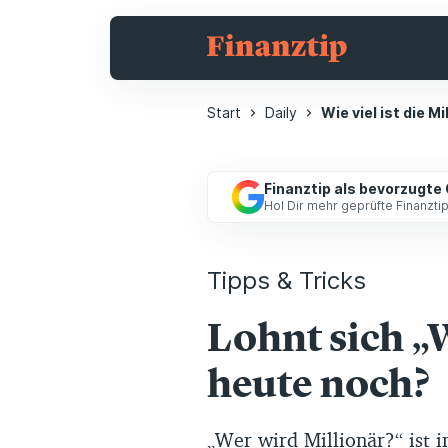
Start
Daily
Wie viel ist die M
Finanztip als bevorzugte
Hol Dir mehr geprüfte Finanzt
Tipps & Tricks
Lohnt sich „
heute noch?
„Wer wird Millionär?“ ist