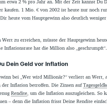
um etwa 2 % pro Jahr an. Mit der Zeit kannst Du Di
er kaufen. 1 Mio. € von 2002 ist heute nur noch ru
 Dir heute vom Hauptgewinn also deutlich weniger 
 Wert zu erreichen, müsste der Hauptgewinn heute
ie Inflationsrate hat die Million also „geschrumpft“.
u Dein Geld vor Inflation
ewinn bei „Wer wird Millionär?“ verliert an Wert, 
n der Inflation betroffen. Die Zinsen auf
Tagesgeldk
genug
Rendite
, um die Inflation auszugleichen. So 
en – denn die Inflation frisst Deine Rendite einfac