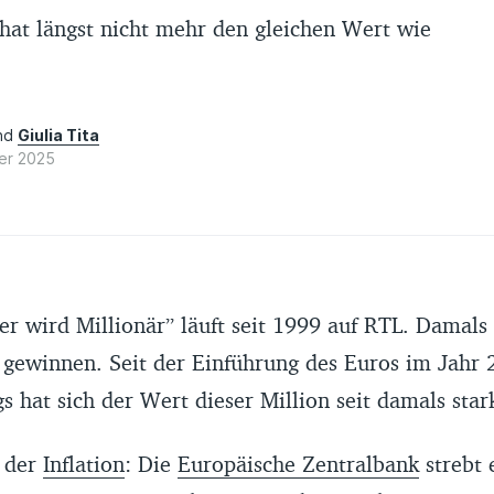
hat längst nicht mehr den gleichen Wert wie
nd
Giulia Tita
er 2025
r wird Millionär” läuft seit 1999 auf RTL. Damals
gewinnen. Seit der Einführung des Euros im Jahr 
gs hat sich der Wert dieser Million seit damals star
n der
Inflation
: Die
Europäische Zentralbank
strebt 