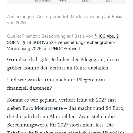
Anmerkungen: Werte gerundet. Modellrechnung auf Basis
von 2026.
Quelle: Finanztip Berechnung auf Basis von
§ 166 Abs. 2
SGB VI
,
§ 18 SGB IV
Sozialversicherungsrechengrößen-
Verordnung 2026
und
PNOG-Entwurf
Grundsätzlich gilt: Je höher der Pflegegrad, desto
größer könnte der Verlust an Rente ausfallen.
Und wie würde Irina nach der Pflegereform
finanziell dastehen?
Kommt es wie geplant, verliert Irina ab 2027 fast
sieben Euro Monatsrente – das macht rund 84 Euro,
die ihr jährlich im Alter fehlen. Zwar stehen die
Berechnungswerte für 2027 noch nicht fest. Die
Tabelle gibt Dir aber einen ziemlich guten Überblick,