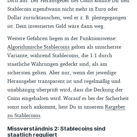
Dich aus: Der Herausgeber des Coins könnte Dir den
Stablecoin irgendwann nicht mehr in Euro oder
Dollar zurücktauschen, weil er z. B. pleitegegangen
ist. Dein investiertes Geld wäre dann weg.
Weitere Gefahren liegen in der Funktionsweise:
Algorithmische Stablecoins
gelten als unsicherste
Variante, während Stablecoins, die 1:1 durch
staatliche Währungen gedeckt sind, als am
sichersten gelten. Aber nur, wenn der jeweilige
Herausgeber transparent ist und regelmäßig und
unabhängig überprüft wird, dass die Deckung der
Coins eingehalten wird. Worauf es bei der Sicherheit
sonst noch ankommt, liest Du in unserem
Ratgeber
zu Stablecoins
.
Missverständnis 2: Stablecoins sind
staatlich reguliert