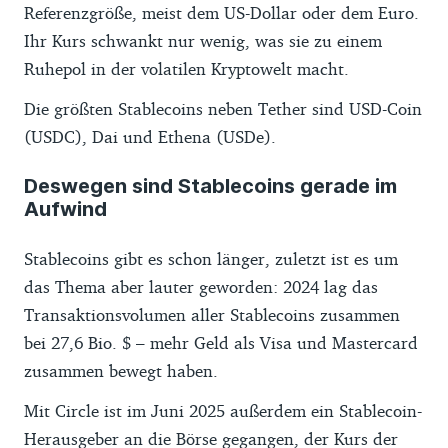
Referenzgröße, meist dem US-Dollar oder dem Euro.
Ihr Kurs schwankt nur wenig, was sie zu einem
Ruhepol in der volatilen Kryptowelt macht.
Die größten Stablecoins neben Tether sind USD-Coin
(USDC), Dai und Ethena (USDe).
Deswegen sind Stablecoins gerade im
Aufwind
Stablecoins gibt es schon länger, zuletzt ist es um
das Thema aber lauter geworden: 2024 lag das
Transaktionsvolumen aller Stablecoins zusammen
bei 27,6 Bio. $ – mehr Geld als Visa und Mastercard
zusammen bewegt haben.
Mit Circle ist im Juni 2025 außerdem ein Stablecoin-
Herausgeber an die Börse gegangen, der Kurs der