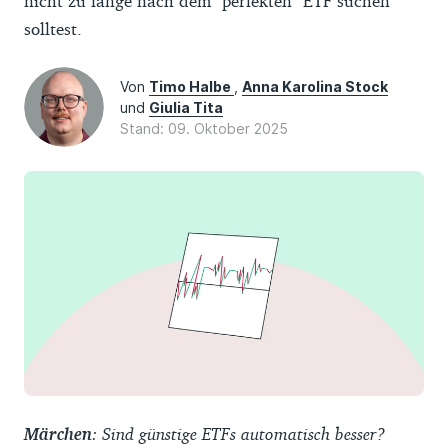
nicht zu lange nach dem "perfekten" ETF suchen
solltest.
Von
Timo Halbe
,
Anna Karolina Stock
und
Giulia Tita
Stand: 09. Oktober 2025
Märchen
: Sind günstige ETFs automatisch besser?