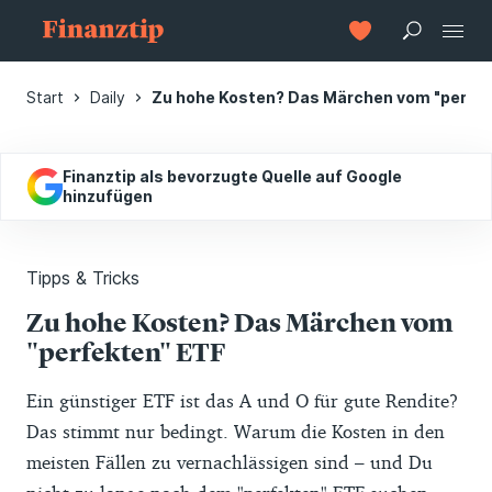
Start
Daily
Zu hohe Kosten? Das Märchen vom "perfek
Finanztip als bevorzugte Quelle auf Google
hinzufügen
Tipps & Tricks
Zu hohe Kosten? Das Märchen vom
"perfekten" ETF
Ein günstiger ETF ist das A und O für gute Rendite?
Das stimmt nur bedingt. Warum die Kosten in den
meisten Fällen zu vernachlässigen sind – und Du