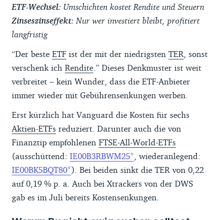
ETF-Wechsel
: Umschichten kostet Rendite und Steuern
Zinseszinseffekt
: Nur wer investiert bleibt, profitiert
langfristig
“Der beste
ETF
ist der mit der niedrigsten
TER
, sonst
verschenk ich
Rendite
.” Dieses Denkmuster ist weit
verbreitet – kein Wunder, dass die ETF-Anbieter
immer wieder mit Gebührensenkungen werben.
Erst kürzlich hat Vanguard die Kosten für sechs
Aktien-ETFs
reduziert. Darunter auch die von
Finanztip empfohlenen
FTSE-All-World-ETFs
(ausschüttend:
IE00B3RBWM25
, wiederanlegend:
IE00BK5BQT80
). Bei beiden sinkt die TER von 0,22
auf 0,19 % p. a. Auch bei Xtrackers von der DWS
gab es im Juli bereits Kostensenkungen.