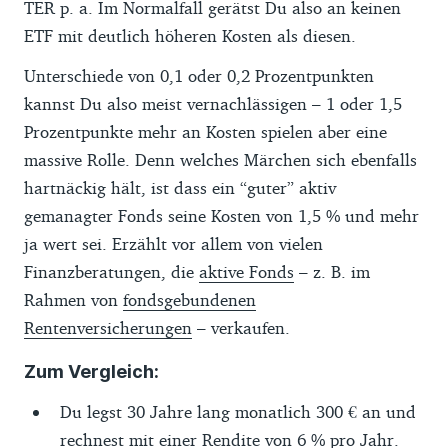
TER p. a. Im Normalfall gerätst Du also an keinen
ETF mit deutlich höheren Kosten als diesen.
Unterschiede von 0,1 oder 0,2 Prozentpunkten
kannst Du also meist vernachlässigen – 1 oder 1,5
Prozentpunkte mehr an Kosten spielen aber eine
massive Rolle. Denn welches Märchen sich ebenfalls
hartnäckig hält, ist dass ein “guter” aktiv
gemanagter Fonds seine Kosten von 1,5 % und mehr
ja wert sei. Erzählt vor allem von vielen
Finanzberatungen, die
aktive Fonds
– z. B. im
Rahmen von
fondsgebundenen
Rentenversicherungen
– verkaufen.
Zum Vergleich:
Du legst 30 Jahre lang monatlich 300 € an und
rechnest mit einer Rendite von 6 % pro Jahr.