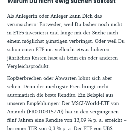
Warum Du nicht ewig suchen solltest
Als Anlegerin oder Anleger kann Dich das
verunsichern: Entweder, weil Du bisher noch nicht
in ETFs investierst und lange mit der Suche nach
einem möglichst günstigen verbringst. Oder weil Du
schon einen ETF mit vielleicht etwas höheren
jährlichen Kosten hast als beim ein oder anderen
Vergleichsprodukt.
Kopfzerbrechen oder Abwarten lohnt sich aber
selten: Denn der niedrigste Preis bringt nicht
automatisch die beste Rendite. Ein Beispiel aus
unseren Empfehlungen: Der MSCI-World-ETF von
Amundi (FR0010315770) hat in den vergangenen
fünf Jahren eine Rendite von 13,09 % p. a. erreicht –
bei einer TER von 0,3 % p. a. Der ETF von UBS