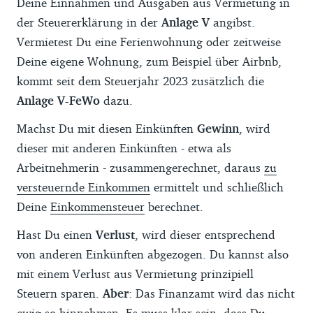
Deine Einnahmen und Ausgaben aus Vermietung in
der Steuererklärung in der
Anlage V
angibst.
Vermietest Du eine Ferienwohnung oder zeitweise
Deine eigene Wohnung, zum Beispiel über Airbnb,
kommt seit dem Steuerjahr 2023 zusätzlich die
Anlage V-FeWo
dazu.
Machst Du mit diesen Einkünften
Gewinn
, wird
dieser mit anderen Einkünften - etwa als
Arbeitnehmerin - zusammengerechnet, daraus
zu
versteuernde Einkommen
ermittelt und schließlich
Deine
Einkommensteuer
berechnet.
Hast Du einen
Verlust
, wird dieser entsprechend
von anderen Einkünften abgezogen. Du kannst also
mit einem Verlust aus Vermietung prinzipiell
Steuern sparen.
Aber
: Das Finanzamt wird das nicht
ewig so hinnehmen. Es muss klar sein, dass Du