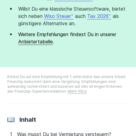
Willst Du eine klassische Steuersoftware, bietet
sich neben
Wiso Steuer
auch
Tax 2026
als
günstigere Alternative an.
Weitere Empfehlungen findest Du in unserer
Anbietertabelle
.
Klickst Du auf eine Empfehlung mit *, unterstützt das unsere Arbeit.
Finanztip bekommt dann eine Vergütung. Empfehlungen sind
aufwändig recherchiert und basieren auf den strengen Kriterien
der Finanztip-Expertenredaktion.
Mehr Infos
Inhalt
Was musst Du bei Vermietung versteuern?