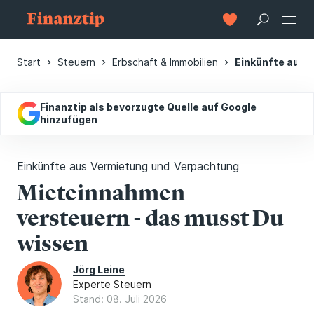
Start
Steuern
Erbschaft & Immobilien
Einkünfte aus 
Finanztip als bevorzugte Quelle auf Google
hinzufügen
Einkünfte aus Vermietung und Verpachtung
Mieteinnahmen
versteuern - das musst Du
wissen
Jörg Leine
Experte Steuern
Stand: 08. Juli 2026