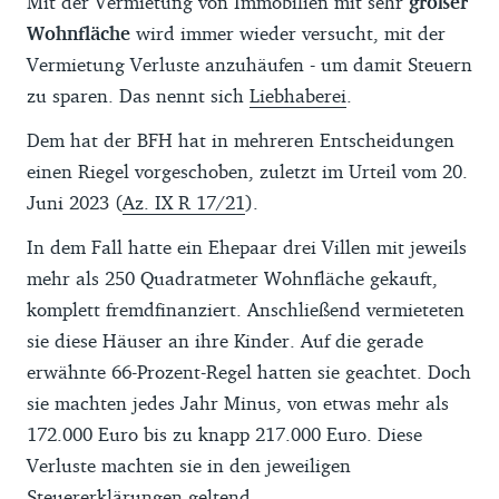
Mit der Vermietung von Immobilien mit sehr
großer
Wohnfläche
wird immer wieder versucht, mit der
Vermietung Verluste anzuhäufen - um damit Steuern
zu sparen. Das nennt sich
Liebhaberei
.
Dem hat der BFH hat in mehreren Entscheidungen
einen Riegel vorgeschoben, zuletzt im Urteil vom 20.
Juni 2023 (
Az. IX R 17/21
).
In dem Fall hatte ein Ehepaar drei Villen mit jeweils
mehr als 250 Quadratmeter Wohnfläche gekauft,
komplett fremdfinanziert. Anschließend vermieteten
sie diese Häuser an ihre Kinder. Auf die gerade
erwähnte 66-Prozent-Regel hatten sie geachtet. Doch
sie machten jedes Jahr Minus, von etwas mehr als
172.000 Euro bis zu knapp 217.000 Euro. Diese
Verluste machten sie in den jeweiligen
Steuererklärungen
geltend.