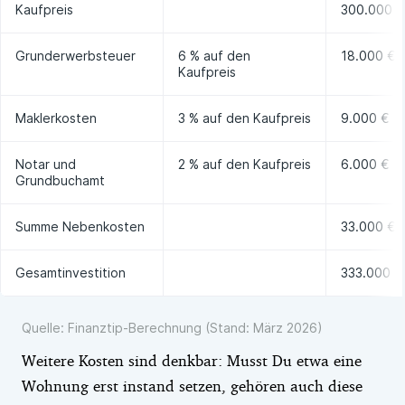
Kaufpreis
300.000 €
Grunderwerbsteuer
6 % auf den
18.000 €
Kaufpreis
Maklerkosten
3 % auf den Kaufpreis
9.000 €
Notar und
2 % auf den Kaufpreis
6.000 €
Grundbuchamt
Summe Nebenkosten
33.000 €
Gesamtinvestition
333.000 €
Quelle: Finanztip-Berechnung (Stand: März 2026)
Weitere Kosten sind denkbar: Musst Du etwa eine
Wohnung erst instand setzen, gehören auch diese