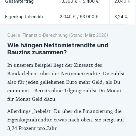
Gesamtertragl
-3.360 € + 5.400 €
2.040 €
Eigenkapitalrendite
2.040 € / 63.000 €
3,24 %
Quelle: Finanztip-Berechnung (Stand: März 2026)
Wie hängen Nettomietrendite und
Bauzins zusammen?
In unserem Beispiel liegt der Zinssatz des
Baudarlehens über der Nettomietrendite: Du zahlst
also für jeden geliehenen Euro mehr Geld, als Du
einnimmst. Bereits ohne Tilgung zahlst Du Monat
für Monat Geld dazu.
Allerdings „hebelst“ Du über die Finanzierung die
Eigenkapitalrendite etwas nach oben; sie steigt auf
3,24 Prozent pro Jahr.