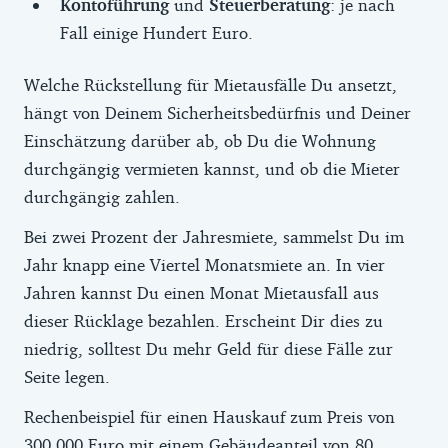
Kontoführung
und
Steuerberatung
: je nach
Fall einige Hundert Euro.
Welche Rückstellung für Mietausfälle Du ansetzt,
hängt von Deinem Sicherheitsbedürfnis und Deiner
Einschätzung darüber ab, ob Du die Wohnung
durchgängig vermieten kannst, und ob die Mieter
durchgängig zahlen.
Bei zwei Prozent der Jahresmiete, sammelst Du im
Jahr knapp eine Viertel Monatsmiete an. In vier
Jahren kannst Du einen Monat Mietausfall aus
dieser Rücklage bezahlen. Erscheint Dir dies zu
niedrig, solltest Du mehr Geld für diese Fälle zur
Seite legen.
Rechenbeispiel für einen Hauskauf zum Preis von
300.000 Euro mit einem Gebäudeanteil von 80