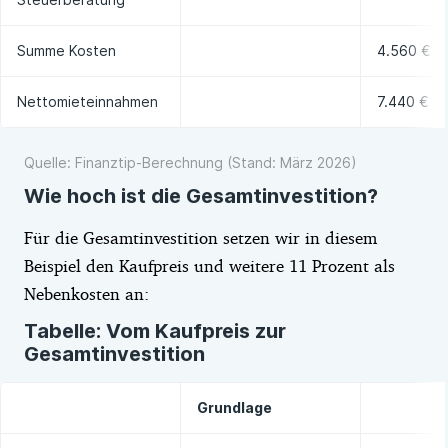
Summe Kosten
4.560 € (
Nettomieteinnahmen
7.440 €
Quelle: Finanztip-Berechnung (Stand: März 2026)
Wie hoch ist die Gesamtinvestition?
Für die Gesamtinvestition setzen wir in diesem
Beispiel den Kaufpreis und weitere 11 Prozent als
Nebenkosten an:
Tabelle: Vom Kaufpreis zur
Gesamtinvestition
Grundlage