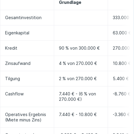
Grundlage
Gesamtinvestition
333.000 €
Eigenkapital
63.000 €
Kredit
90 % von 300.000 €
270.000 €
Zinsaufwand
4 % von 270.000 €
10.800 €
Tilgung
2 % von 270.000 €
5.400 €
Cashflow
7.440 € - (6 % von
-8.760 €
270.000 €)
Operatives Ergebnis
7.440 € - 10.800 €
-3.360 €
(Miete minus Zins)