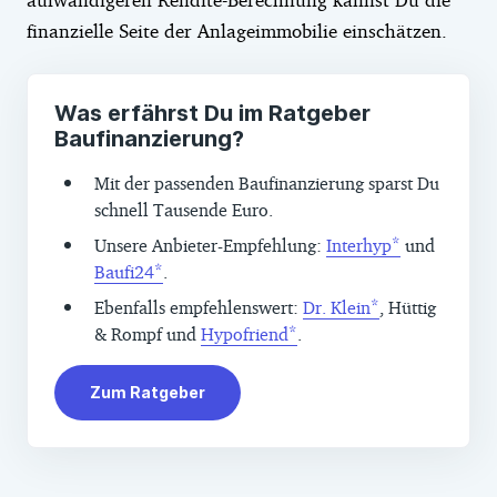
finanzielle Seite der Anlageimmobilie einschätzen.
Was erfährst Du im Ratgeber
Baufinanzierung?
Mit der passenden Baufinanzierung sparst Du
schnell Tausende Euro.
Unsere Anbieter-Empfehlung:
Interhyp
und
Baufi24
.
Ebenfalls empfehlenswert:
Dr. Klein
, Hüttig
& Rompf und
Hypofriend
.
Zum Ratgeber