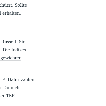
chützt.
Sollte
 erhalten.
Russell. Sie
. Die Indizes
 gewichtet
TF. Dafür zahlen
t Du nicht
der TER.