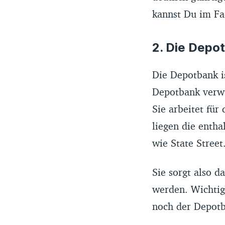
kannst Du im Fa
2. Die Depo
Die Depotbank i
Depotbank verwa
Sie arbeitet für
liegen die entha
wie State Street
Sie sorgt also d
werden. Wichtig
noch der Depotb