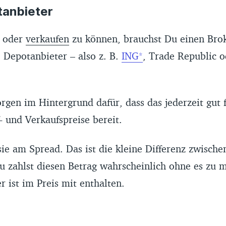
tanbieter
 oder
verkaufen
zu können, brauchst Du einen Bro
 Depotanbieter – also z. B.
ING
, Trade Republic 
gen im Hintergrund dafür, dass das jederzeit gut f
f- und Verkaufspreise bereit.
ie am Spread. Das ist die kleine Differenz zwische
Du zahlst diesen Betrag wahrscheinlich ohne es zu
r ist im Preis mit enthalten.