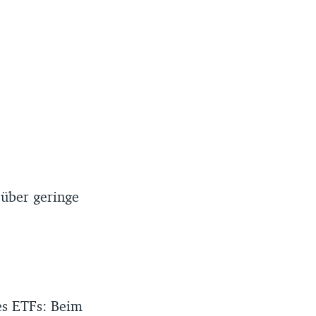
 über geringe
es ETFs: Beim