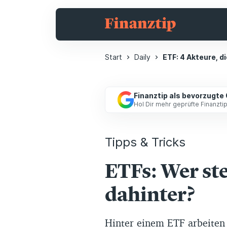
Start
Daily
ETF: 4 Akteure, d
Finanztip als bevorzugte
Hol Dir mehr geprüfte Finanzt
Tipps & Tricks
ETFs: Wer ste
dahinter?
Hinter einem ETF arbeiten