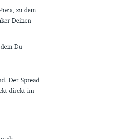
 Preis, zu dem
aker Deinen
zu dem Du
ead. Der Spread
ckt direkt im
durch