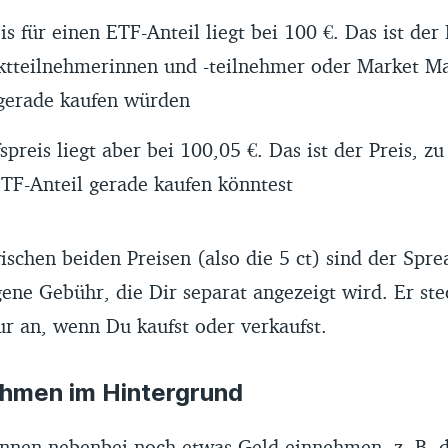
s für einen ETF-Anteil liegt bei 100 €. Das ist der
ktteilnehmerinnen und -teilnehmer oder Market M
gerade kaufen würden
spreis liegt aber bei 100,05 €. Das ist der Preis, 
TF-Anteil gerade kaufen könntest
ischen beiden Preisen (also die 5 ct) sind der Spr
igene Gebühr, die Dir separat angezeigt wird. Er ste
nur an, wenn Du kaufst oder verkaufst.
hmen im Hintergrund
nen nebenbei noch etwas Geld einnehmen, z. B. 