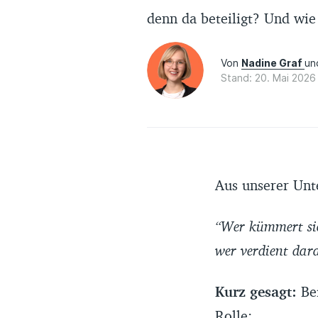
denn da beteiligt? Und wie
Von
Nadine Graf
u
Stand: 20. Mai 2026
Aus unserer Unt
“Wer kümmert sic
wer verdient dar
Kurz gesagt:
Be
Rolle: