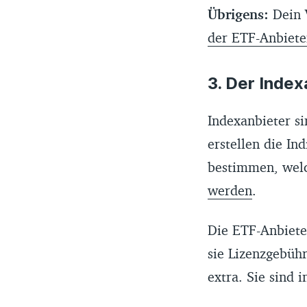
Übrigens:
Dein 
der ETF-Anbiete
3. Der Index
Indexanbieter s
erstellen die I
bestimmen, wel
werden
.
Die ETF-Anbiete
sie Lizenzgebüh
extra. Sie sind 