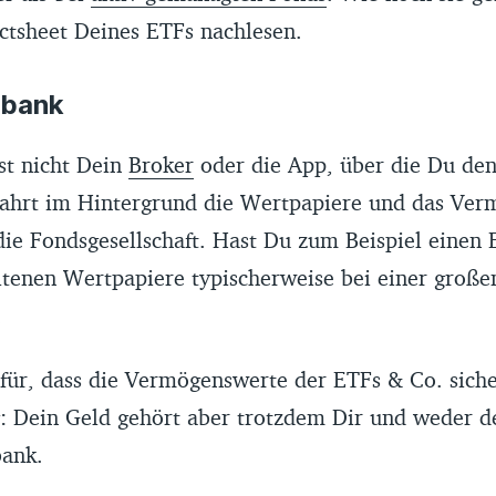
ctsheet Deines ETFs nachlesen.
tbank
st nicht Dein
Broker
oder die App, über die Du den
hrt im Hintergrund die Wertpapiere und das Ver
 die Fondsgesellschaft. Hast Du zum Beispiel einen 
ltenen Wertpapiere typischerweise bei einer große
.
afür, dass die Vermögenswerte der ETFs & Co. sich
: Dein Geld gehört aber trotzdem Dir und weder 
ank.