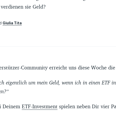
 verdienen sie Geld?
nd
Giulia Tita
erstützer-Community erreicht uns diese Woche die
h eigentlich um mein Geld, wenn ich in einen ETF in
an?”
i Deinem
ETF-Investment
spielen neben Dir vier Pa