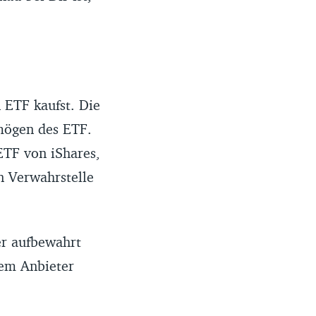
 ETF kaufst. Die
mögen des ETF.
ETF von iShares,
n Verwahrstelle
er aufbewahrt
dem Anbieter