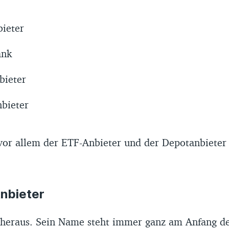
ieter
ank
bieter
nbieter
vor allem der ETF-Anbieter und der Depotanbieter
Anbieter
 heraus. Sein Name steht immer ganz am Anfang d