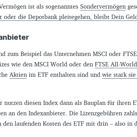
Vermögen ist als sogenanntes
Sondervermögen
ges
r oder die Depotbank pleitegehen, bleibt Dein Geld
anbieter
ind zum Beispiel das Unternehmen MSCI oder FTSE 
ndizes wie den MSCI World oder den
FTSE All-World
che
Aktien
im ETF enthalten sind und
wie stark sie
r nutzen diesen Index dann als Bauplan für ihren E
ren an den Indexanbieter. Die Lizenzgebühren zahls
in den laufenden Kosten des ETF mit drin – also in 