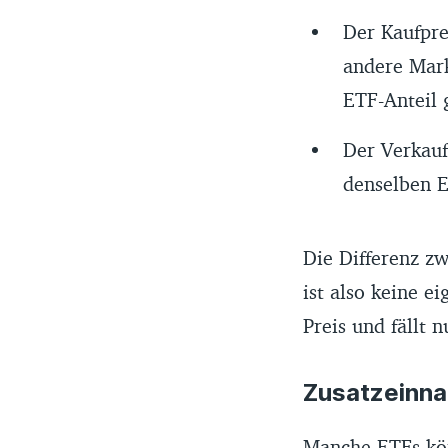
Der Kaufprei
andere Mar
ETF-Anteil 
Der Verkauf
denselben E
Die Differenz zw
ist also keine e
Preis und fällt 
Zusatzeinna
Manche ETFs kön