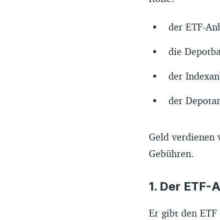
der ETF-Anb
die Depotb
der Indexan
der Depota
Geld verdienen 
Gebühren.
1. Der ETF-
Er gibt den ETF