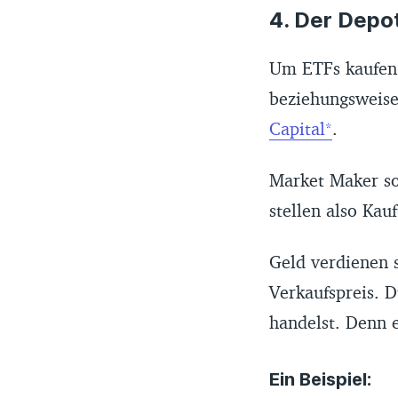
4. Der Depo
Um ETFs kaufen
beziehungsweise
Capital
.
Market Maker sor
stellen also Kau
Geld verdienen s
Verkaufspreis. 
handelst. Denn e
Ein Beispiel: