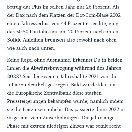
betrug das Plus im selben Jahr nur 26 Prozent. Als
der Dax nach dem Platzen der Dot-Com-Blase 2002
einen Jahresverlust von 44 Prozent erreichte, ging
das 50:50-Portfolio nur um 20 Prozent nach unten.
Solide Anleihen bremsen
also sowohl nach oben
wie auch nach unten.
Keine Regel ohne Ausnahme. Erkennst Du in beiden
Linien die
Abwärtsbewegung während des Jahres
2022
? Seit der zweiten Jahreshälfte 2021 war die
Inflation deutlich gestiegen. Bald wurde klar, dass
die Europäische Zentralbank diese starken
Preissteigerungen bekämpfen würde, nämlich indem
sie die Leitzinsen anhebt. Das passierte dann 2022 in
insgesamt zehn Zinserhöhungen. Die jahrelange
Phase mit extrem niedrigen Zinsen war somit recht