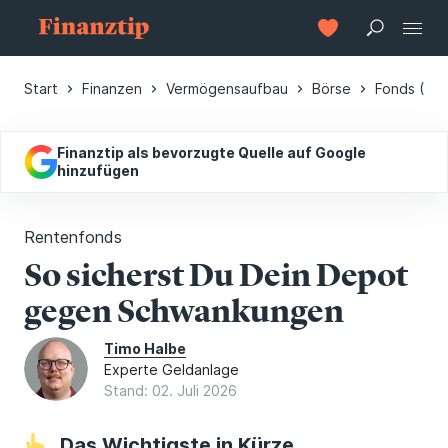
Start
Finanzen
Vermögensaufbau
Börse
Fonds (In
Finanztip als bevorzugte Quelle auf Google
hinzufügen
Rentenfonds
So sicherst Du Dein Depot
gegen Schwankungen
Timo Halbe
Experte Geldanlage
Stand: 02. Juli 2026
Das Wichtigste in Kürze