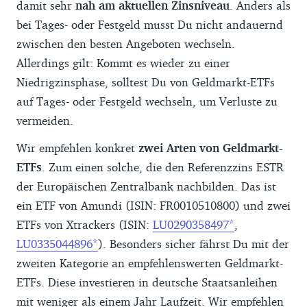
damit sehr
nah am aktuellen Zinsniveau
. Anders als
bei Tages- oder Festgeld musst Du nicht andauernd
zwischen den besten Angeboten wechseln.
Allerdings gilt: Kommt es wieder zu einer
Niedrigzinsphase, solltest Du von Geldmarkt-ETFs
auf Tages- oder Festgeld wechseln, um Verluste zu
vermeiden.
Wir empfehlen konkret
zwei Arten von Geldmarkt-
ETFs
. Zum einen solche, die den Referenzzins ESTR
der Europäischen Zentralbank nachbilden. Das ist
ein ETF von Amundi (ISIN: FR0010510800) und zwei
ETFs von Xtrackers (ISIN:
LU0290358497
,
LU0335044896
). Besonders sicher fährst Du mit der
zweiten Kategorie an empfehlenswerten Geldmarkt-
ETFs. Diese investieren in deutsche Staatsanleihen
mit weniger als einem Jahr Laufzeit. Wir empfehlen