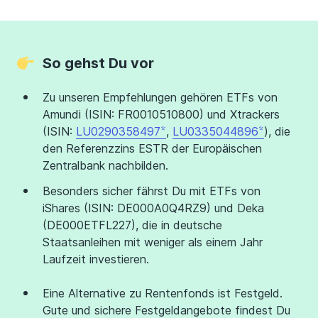
So gehst Du vor
Zu unseren Empfehlungen gehören ETFs von
Amundi (ISIN: FR0010510800) und Xtrackers
(ISIN:
LU0290358497
,
LU0335044896
), die
den Referenzzins ESTR der Europäischen
Zentralbank nachbilden.
Besonders sicher fährst Du mit ETFs von
iShares (ISIN: DE000A0Q4RZ9) und Deka
(DE000ETFL227), die in deutsche
Staatsanleihen mit weniger als einem Jahr
Laufzeit investieren.
Eine Alternative zu Rentenfonds ist Festgeld.
Gute und sichere Festgeldangebote findest Du