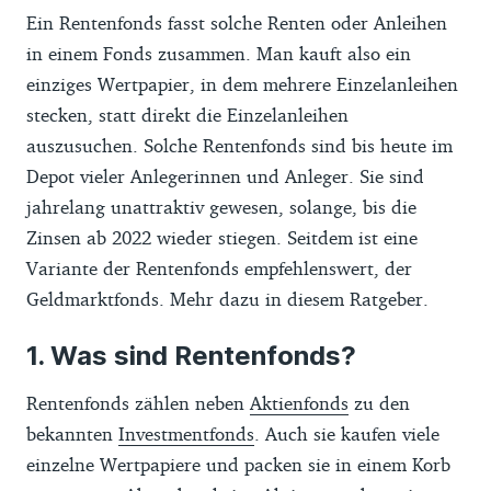
Ein Rentenfonds fasst solche Renten oder Anleihen
in einem Fonds zusammen. Man kauft also ein
einziges Wertpapier, in dem mehrere Einzelanleihen
stecken, statt direkt die Einzelanleihen
auszusuchen. Solche Rentenfonds sind bis heute im
Depot vieler Anlegerinnen und Anleger. Sie sind
jahrelang unattraktiv gewesen, solange, bis die
Zinsen ab 2022 wieder stiegen. Seitdem ist eine
Variante der Rentenfonds empfehlenswert, der
Geldmarktfonds. Mehr dazu in diesem Ratgeber.
Was sind Rentenfonds?
Rentenfonds zählen neben
Aktienfonds
zu den
bekannten
Investmentfonds
. Auch sie kaufen viele
einzelne Wertpapiere und packen sie in einem Korb