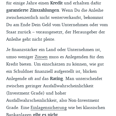
für einige Jahre einen
Kredit
und erhalten dafür
garantierte Zinszahlungen
. Wenn Du die Anleihe
zwischenzeitlich nicht weiterverkaufst, bekommst
Du am Ende Dein Geld vom Unternehmen oder vom
Staat zurück – vorausgesetzt, der Herausgeber der
Anleihe geht nicht pleite.
Je finanzstärker ein Land oder Unternehmen ist,
umso weniger
Zinsen
muss es Anlegenden für den
Kredit bieten. Um einschätzen zu können, wie gut
ein Schuldner finanziell aufgestellt ist, blicken
Anlegende oft auf das
Rating
. Man unterscheidet
zwischen geringer Ausfallwahrscheinlichkeit
(Investment Grade) und hoher
Ausfallwahrscheinlichkeit, also Non-Investment
Grade. Eine
Einlagensicherung
wie bei klassischen
Bankanlagen
gibt es nicht
.