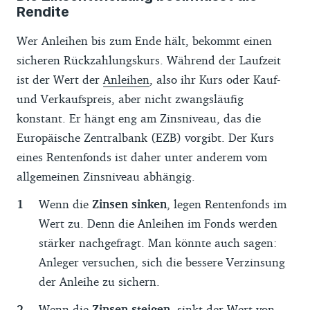
Rendite
Wer Anleihen bis zum Ende hält, bekommt einen
sicheren Rückzahlungskurs. Während der Laufzeit
ist der Wert der
Anleihen
, also ihr Kurs oder Kauf-
und Verkaufspreis, aber nicht zwangsläufig
konstant. Er hängt eng am Zinsniveau, das die
Europäische Zentralbank (EZB) vorgibt. Der Kurs
eines Rentenfonds ist daher unter anderem vom
allgemeinen Zinsniveau abhängig.
Wenn die
Zinsen sinken
, legen Rentenfonds im
Wert zu. Denn die Anleihen im Fonds werden
stärker nachgefragt. Man könnte auch sagen:
Anleger versuchen, sich die bessere Verzinsung
der Anleihe zu sichern.
Wenn die
Zinsen steigen
, sinkt der Wert von