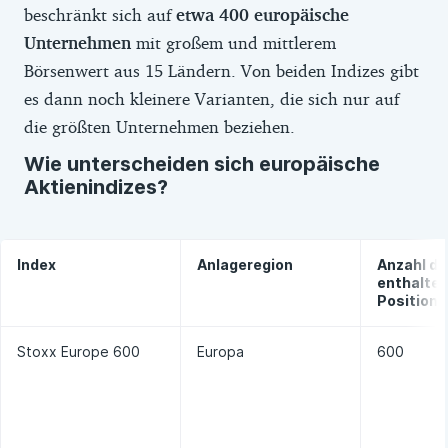
Ratgeber zu
Europa-ETFs
.
beschränkt sich auf
etwa 400 europäische
Unternehmen
mit großem und mittlerem
Börsenwert aus 15 Ländern. Von beiden Indizes gibt
es dann noch kleinere Varianten, die sich nur auf
die größten Unternehmen beziehen.
Wie unterscheiden sich europäische
Aktienindizes?
Index
Anlageregion
Anzahl de
enthalte
Position
Stoxx Europe 600
Europa
600