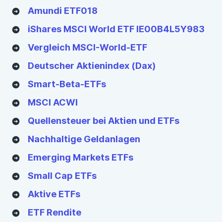
Amundi ETF018
iShares MSCI World ETF IE00B4L5Y983
Vergleich MSCI-World-ETF
Deutscher Aktienindex (Dax)
Smart-Beta-ETFs
MSCI ACWI
Quellensteuer bei Aktien und ETFs
Nachhaltige Geldanlagen
Emerging Markets ETFs
Small Cap ETFs
Aktive ETFs
ETF Rendite