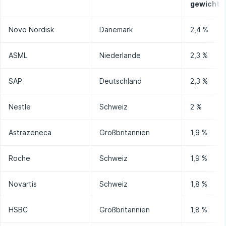
1
gewicht
Novo Nordisk
Dänemark
2,4 %
ASML
Niederlande
2,3 %
SAP
Deutschland
2,3 %
Nestle
Schweiz
2 %
Astrazeneca
Großbritannien
1,9 %
Roche
Schweiz
1,9 %
Novartis
Schweiz
1,8 %
HSBC
Großbritannien
1,8 %