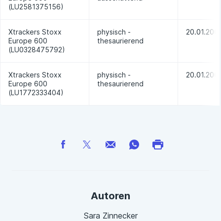
(LU2581375156)
Xtrackers Stoxx
physisch -
20.01.200
Europe 600
thesaurierend
(LU0328475792)
Xtrackers Stoxx
physisch -
20.01.200
Europe 600
thesaurierend
(LU1772333404)
Autoren
Sara Zinnecker