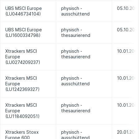
UBS MSCI Europe
physisch -
05.10.200
(LU0446734104)
ausschüttend
UBS MSCI Europe
physisch -
05.10.200
(LU1600334798)
thesaurierend
Xtrackers MSCI
physisch -
10.01.200
Europe
thesaurierend
(LU0274209237)
Xtrackers MSCI
physisch -
10.01.200
Europe
ausschüttend
(LU1242369327)
Xtrackers MSCI
physisch -
10.01.200
Europe
thesaurierend
(LU1184092051)
Xtrackers Stoxx
physisch -
20.01.200
Europe 600
ausschüttend