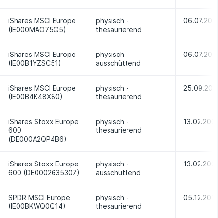
iShares MSCI Europe
physisch -
06.07.200
(IE000MAO75G5)
thesaurierend
iShares MSCI Europe
physisch -
06.07.200
(IE00B1YZSC51)
ausschüttend
iShares MSCI Europe
physisch -
25.09.200
(IE00B4K48X80)
thesaurierend
iShares Stoxx Europe
physisch -
13.02.200
600
thesaurierend
(DE000A2QP4B6)
iShares Stoxx Europe
physisch -
13.02.200
600 (DE0002635307)
ausschüttend
SPDR MSCI Europe
physisch -
05.12.201
(IE00BKWQ0Q14)
thesaurierend