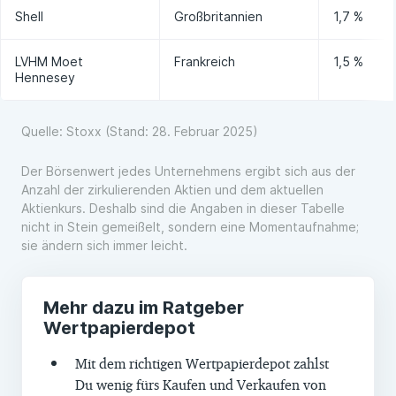
Shell
Großbritannien
1,7 %
LVHM Moet
Frankreich
1,5 %
Hennesey
Quelle: Stoxx (Stand: 28. Februar 2025)
Der Börsenwert jedes Unternehmens ergibt sich aus der
Anzahl der zirkulierenden Aktien und dem aktuellen
Aktienkurs. Deshalb sind die Angaben in dieser Tabelle
nicht in Stein gemeißelt, sondern eine Momentaufnahme;
sie ändern sich immer leicht.
Mehr dazu im Ratgeber
Wertpapierdepot
Mit dem richtigen Wertpapierdepot zahlst
Du wenig fürs Kaufen und Verkaufen von