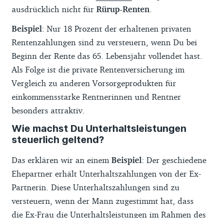
ausdrücklich nicht für
Rürup-Renten
.
Beispiel
: Nur 18 Prozent der erhaltenen privaten
Rentenzahlungen sind zu versteuern, wenn Du bei
Beginn der Rente das 65. Lebensjahr vollendet hast.
Als Folge ist die private Ren­ten­ver­si­che­rung im
Vergleich zu anderen Vorsorgeprodukten für
einkommensstarke Rentnerinnen und Rentner
besonders attraktiv.
Wie machst Du Unterhaltsleistungen
steuerlich geltend?
Das erklären wir an einem
Beispiel
: Der geschiedene
Ehepartner erhält Unterhaltszahlungen von der Ex-
Partnerin. Diese Unterhaltszahlungen sind zu
versteuern, wenn der Mann zugestimmt hat, dass
die Ex-Frau die
Unterhaltsleistungen
im Rahmen des