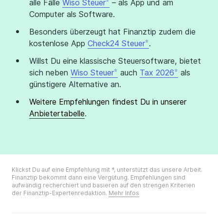
alle Fälle
Wiso Steuer
– als App und am
Computer als Software.
Besonders überzeugt hat Finanztip zudem die
kostenlose App
Check24 Steuer
.
Willst Du eine klassische Steuersoftware, bietet
sich neben
Wiso Steuer
auch
Tax 2026
als
günstigere Alternative an.
Weitere Empfehlungen findest Du in unserer
Anbietertabelle
.
Klickst Du auf eine Empfehlung mit *, unterstützt das unsere Arbeit.
Finanztip bekommt dann eine Vergütung. Empfehlungen sind
aufwändig recherchiert und basieren auf den strengen Kriterien
der Finanztip-Expertenredaktion.
Mehr Infos