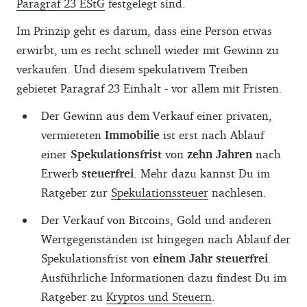
Paragraf 23 EStG
festgelegt sind.
Im Prinzip geht es darum, dass eine Person etwas
erwirbt, um es recht schnell wieder mit Gewinn zu
verkaufen. Und diesem spekulativem Treiben
gebietet Paragraf 23 Einhalt - vor allem mit Fristen.
Der Gewinn aus dem Verkauf einer privaten,
vermieteten
Immobilie
ist erst nach Ablauf
einer
Spekulationsfrist
von
zehn Jahren
nach
Erwerb
steuerfrei
. Mehr dazu kannst Du im
Ratgeber zur
Spekulationssteuer
nachlesen.
Der Verkauf von Bitcoins, Gold und anderen
Wertgegenständen ist hingegen nach Ablauf der
Spekulationsfrist von
einem Jahr steuerfrei
.
Ausführliche Informationen dazu findest Du im
Ratgeber zu
Kryptos und Steuern
.