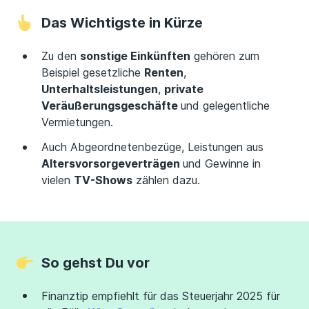
Das Wichtigste in Kürze
Zu den
sonstige Einkünften
gehören zum
Beispiel gesetzliche
Renten
,
Unterhaltsleistungen
,
private
Veräußerungsgeschäfte
und gelegentliche
Vermietungen.
Auch Abgeordnetenbezüge, Leistungen aus
Altersvorsorgeverträgen
und Gewinne in
vielen
TV-Shows
zählen dazu.
So gehst Du vor
Finanztip empfiehlt für das Steuerjahr 2025 für