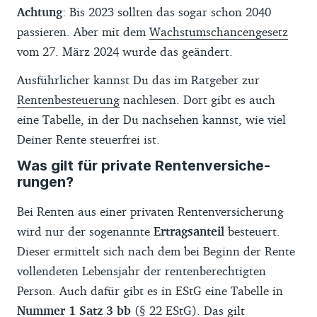
Achtung
: Bis 2023 sollten das sogar schon 2040
passieren. Aber mit dem
Wachstumschancengesetz
vom 27. März 2024 wurde das geändert.
Ausführlicher kannst Du das im Ratgeber zur
Rentenbesteuerung
nachlesen. Dort gibt es auch
eine Tabelle, in der Du nachsehen kannst, wie viel
Deiner Rente steuerfrei ist.
Was gilt für private Ren­ten­ver­si­che­
rungen?
Bei Renten aus einer privaten Rentenversicherung
wird nur der sogenannte
Ertragsanteil
besteuert.
Dieser ermittelt sich nach dem bei Beginn der Rente
vollendeten Lebensjahr der rentenberechtigten
Person. Auch dafür gibt es in EStG eine Tabelle in
Nummer 1 Satz 3 bb
(
§ 22 EStG
). Das gilt