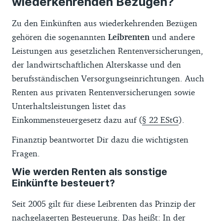
wiederkehrenden Bezügen?
Zu den Einkünften aus wiederkehrenden Bezügen
gehören die sogenannten
Leibrenten
und andere
Leistungen aus gesetzlichen Rentenversicherungen,
der landwirtschaftlichen Alterskasse und den
berufsständischen Versorgungseinrichtungen. Auch
Renten aus privaten Rentenversicherungen sowie
Unterhaltsleistungen listet das
Einkommensteuergesetz dazu auf (
§ 22 EStG
).
Finanztip beantwortet Dir dazu die wichtigsten
Fragen.
Wie werden Renten als sonstige
Einkünfte besteuert?
Seit 2005 gilt für diese Leibrenten das Prinzip der
nachgelagerten Besteuerung. Das heißt: In der