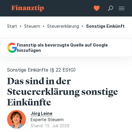
Start
Steuern
Steuererklärung
Sonstige Einkünfte (§
Finanztip als bevorzugte Quelle auf Google
hinzufügen
Sonstige Einkünfte (§ 22 EStG)
Das sind in der
Steuererklärung sonstige
Einkünfte
Jörg Leine
Experte Steuern
Stand: 15. Juli 2026