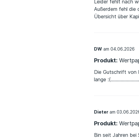
Leider fehlt nach w
Außerdem fehl die 
Übersicht über Kap
DW
am 04.06.2026
Produkt:
Wertpap
Die Gutschrift von
lange :(.........................
Dieter
am 03.06.202
Produkt:
Wertpap
Bin seit Jahren bei