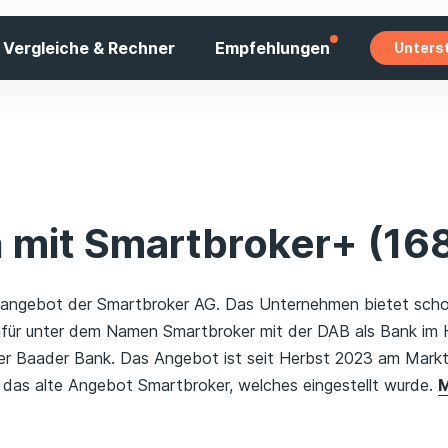
Vergleiche & Rechner
Empfehlungen
Unters
 mit Smartbroker+ (16
angebot der Smartbroker AG. Das Unternehmen bietet schon
afür unter dem Namen Smartbroker mit der DAB als Bank im 
der Baader Bank. Das Angebot ist seit Herbst 2023 am Markt
 das alte Angebot Smartbroker, welches eingestellt wurde.
M