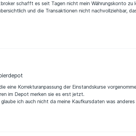
tbroker schafft es seit Tagen nicht mein Währungskonto zu
übersichtlich und die Transaktionen nicht nachvollziehbar, da
t.
ierdepot
die eine Korrekturanpassung der Einstandskurse vorgenomme
en im Depot merken sie es erst jetzt.
glaube ich auch nicht da meine Kaufkursdaten was anderes