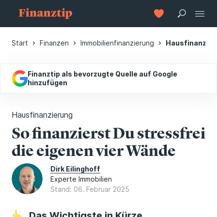
Start
Finanzen
Immobilienfinanzierung
Hausfinanzier
Finanztip als bevorzugte Quelle auf Google
hinzufügen
Hausfinanzierung
So finanzierst Du stressfrei
die eigenen vier Wände
Dirk Eilinghoff
Experte Immobilien
Stand: 06. Februar 2025
Das Wichtigste in Kürze