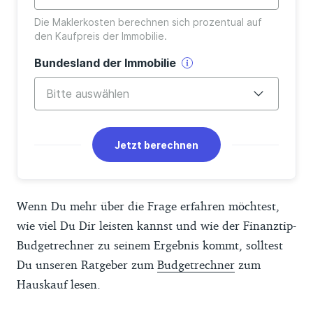
Die Maklerkosten berechnen sich prozentual auf 
den Kaufpreis der Immobilie.
Bundesland der Immobilie
Bitte auswählen
Baden-Württemberg
Jetzt berechnen
Bayern
Berlin
Wenn Du mehr über die Frage erfahren möchtest,
Brandenburg
wie viel Du Dir leisten kannst und wie der Finanztip-
Budgetrechner zu seinem Ergebnis kommt, solltest
Bremen
Du unseren Ratgeber zum
Budgetrechner
zum
Hamburg
Hauskauf lesen.
Hessen