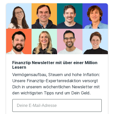
Mecklenburg-Vorpommern
Niedersachsen
Nordrhein-Westfalen
Rheinland-Pfalz
Saarland
Sachsen
Finanztip Newsletter mit über einer Million
Sachsen-Anhalt
Lesern
Vermögensaufbau, Steuern und hohe Inflation:
Schleswig-Holstein
Unsere Finanztip-Expertenredaktion versorgt
Dich in unserem wöchentlichen Newsletter mit
Thüringen
den wichtigsten Tipps rund um Dein Geld.