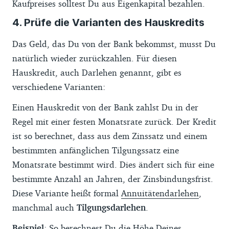
Kaufpreises solltest Du aus Eigenkapital bezahlen.
4. Prüfe die Varianten des Hauskredits
Das Geld, das Du von der Bank bekommst, musst Du
natürlich wieder zurückzahlen. Für diesen
Hauskredit, auch Darlehen genannt, gibt es
verschiedene Varianten:
Einen Hauskredit von der Bank zahlst Du in der
Regel mit einer festen Monatsrate zurück. Der Kredit
ist so berechnet, dass aus dem Zinssatz und einem
bestimmten anfänglichen Tilgungssatz eine
Monatsrate bestimmt wird. Dies ändert sich für eine
bestimmte Anzahl an Jahren, der Zinsbindungsfrist.
Diese Variante heißt formal
Annuitätendarlehen
,
manchmal auch
Tilgungsdarlehen
.
Beispiel
: So berechnest Du die Höhe Deines