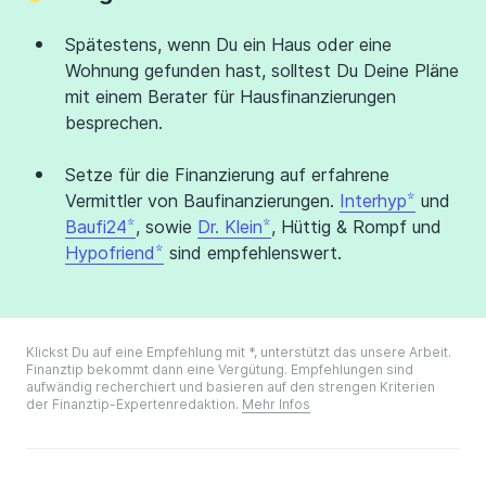
Spätestens, wenn Du ein Haus oder eine
Wohnung gefunden hast, solltest Du Deine Pläne
mit einem Berater für Hausfinanzierungen
besprechen.
Setze für die Finanzierung auf erfahrene
Vermittler von Baufinanzierungen.
Interhyp
und
Baufi24
, sowie
Dr. Klein
, Hüttig & Rompf und
Hypofriend
sind empfehlenswert.
Klickst Du auf eine Empfehlung mit *, unterstützt das unsere Arbeit.
Finanztip bekommt dann eine Vergütung. Empfehlungen sind
aufwändig recherchiert und basieren auf den strengen Kriterien
der Finanztip-Expertenredaktion.
Mehr Infos