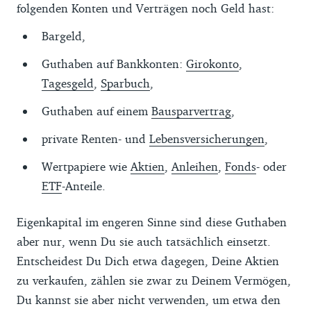
folgenden Konten und Verträgen noch Geld hast:
Bargeld,
Guthaben auf Bankkonten:
Girokonto
,
Tagesgeld
,
Sparbuch
,
Guthaben auf einem
Bausparvertrag
,
private Renten- und
Lebensversicherungen
,
Wertpapiere wie
Aktien
,
Anleihen
,
Fonds
- oder
ETF
-Anteile.
Eigenkapital im engeren Sinne sind diese Guthaben
aber nur, wenn Du sie auch tatsächlich einsetzt.
Entscheidest Du Dich etwa dagegen, Deine Aktien
zu verkaufen, zählen sie zwar zu Deinem Vermögen,
Du kannst sie aber nicht verwenden, um etwa den