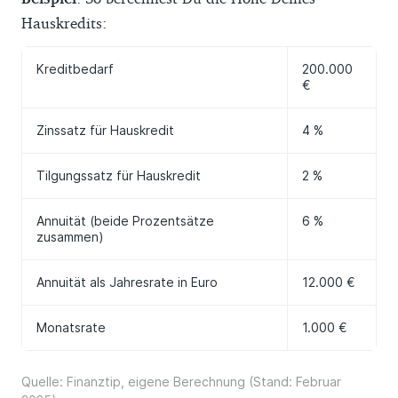
Hauskredits:
Kreditbedarf
200.000
€
Zinssatz für Hauskredit
4 %
Tilgungssatz für Hauskredit
2 %
Annuität (beide Prozentsätze
6 %
zusammen)
Annuität als Jahresrate in Euro
12.000 €
Monatsrate
1.000 €
Quelle: Finanztip, eigene Berechnung (Stand: Februar