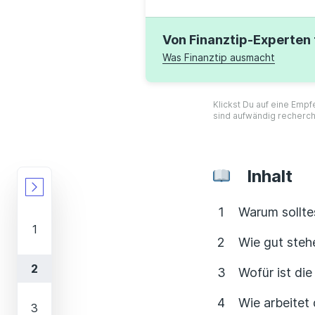
Von Finanztip-Experten 
Was Finanztip ausmacht
Klickst Du auf eine Empf
sind aufwändig recherch
Inhalt
Warum sollte
Wie gut steh
Wofür ist di
Wie arbeitet 