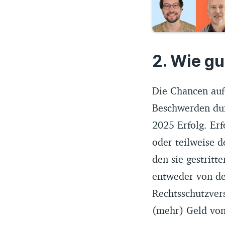
Wie gut
Die Chancen auf
Beschwerden dur
2025 Erfolg. Erf
oder teilweise d
den sie gestritt
entweder von de
Rechtsschutzver
(mehr) Geld von