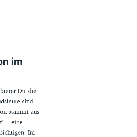
on im
bietet Dir die
dsleute sind
son stammt aus
“ – eine
sichtigen. Im