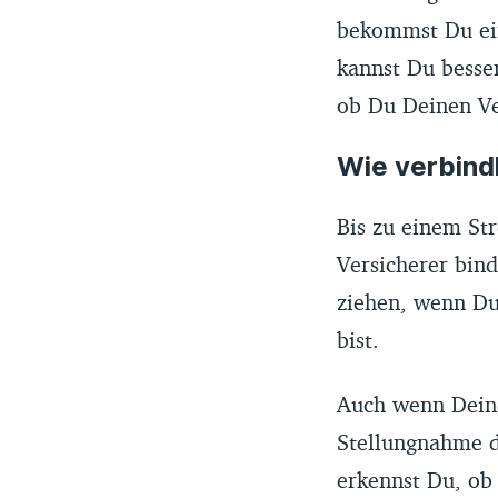
bekommst Du ein
kannst Du besse
ob Du Deinen Ver
Wie verbind
Bis zu einem Str
Versicherer bind
ziehen, wenn Du
bist.
Auch wenn Deine
Stellungnahme d
erkennst Du, ob