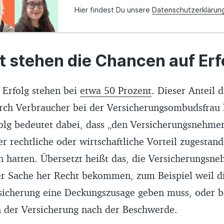
Hier findest Du unsere
Datenschutzerklärun
 stehen die Chancen auf Erf
 Erfolg stehen bei
etwa 50 Prozent
. Dieser Anteil 
ch Verbraucher bei der Versicherungsombudsfrau 
olg bedeutet dabei, dass „den Versicherungsnehmer
er rechtliche oder wirtschaftliche Vorteil zugestan
en hatten. Übersetzt heißt das, die Versicherungsn
r Sache her Recht bekommen, zum Beispiel weil d
sicherung eine Deckungszusage geben muss, oder
 der Versicherung nach der Beschwerde.