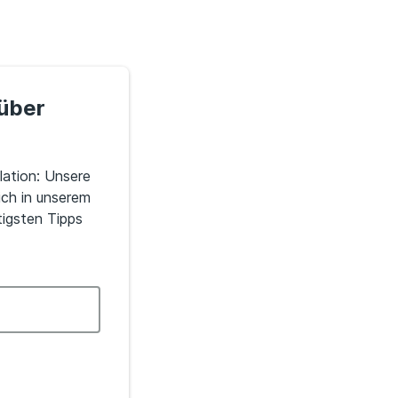
 über
ation: Unsere
ich in unserem
igsten Tipps