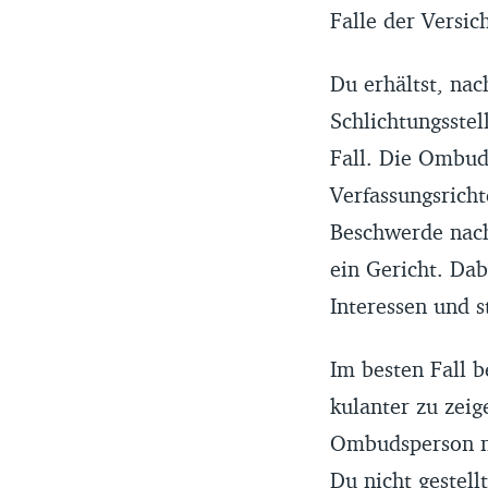
Falle der Versi
Du erhältst, nac
Schlichtungsste
Fall. Die Ombud
Verfassungsricht
Beschwerde nach
ein Gericht. Dab
Interessen und s
Im besten Fall 
kulanter zu zeig
Ombudsperson ni
Du nicht gestel