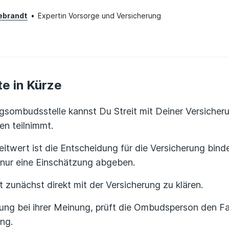
debrandt
•
Expertin Vorsorge und Versicherung
e in Kürze
ngsombudsstelle kannst Du Streit mit Deiner Versiche
n teilnimmt.
eitwert ist die Entscheidung für die Versicherung bin
e nur eine Einschätzung abgeben.
t zunächst direkt mit der Versicherung zu klären.
rung bei ihrer Meinung, prüft die Ombudsperson den Fa
ng.