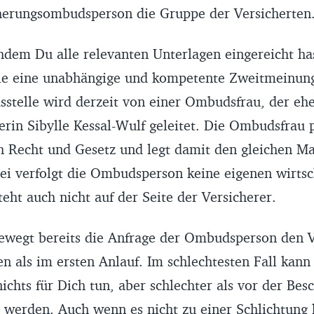
cherungsombudsperson die Gruppe der Versicherten
hdem Du alle relevanten Unterlagen eingereicht ha
lle eine unabhängige und kompetente Zweitmeinun
sstelle wird derzeit von einer Ombudsfrau, der eh
erin Sibylle Kessal-Wulf geleitet. Die Ombudsfrau 
 Recht und Gesetz und legt damit den gleichen M
ei verfolgt die Ombudsperson keine eigenen wirtsc
teht auch nicht auf der Seite der Versicherer.
bewegt bereits die Anfrage der Ombudsperson den Ve
en als im ersten Anlauf. Im schlechtesten Fall kann
chts für Dich tun, aber schlechter als vor der Bes
lt werden. Auch wenn es nicht zu einer Schlichtun