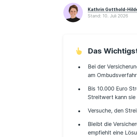
Kathrin Gotthold-Hil
Stand: 10. Juli 2026
Das Wichtigst
Bei der Versicheru
am Ombudsverfahre
Bis 10.000 Euro Str
Streitwert kann si
Versuche, den Strei
Bleibt die Versiche
empfiehlt eine Lösu