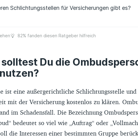
ren Schlichtungsstellen für Versicherungen gibt es?
sehen
82% fanden diesen Ratgeber hilfreich
olltest Du die Ombudspers
l nutzen?
 ist eine außergerichtliche Schlichtungsstelle und 
eit mit der Versicherung kostenlos zu klären. Ombu
tand im Schadensfall. Die Bezeichnung Ombudsper
d“ bedeutet so viel wie „Auftrag“ oder „Vollmacht
ll die Interessen einer bestimmten Gruppe berück