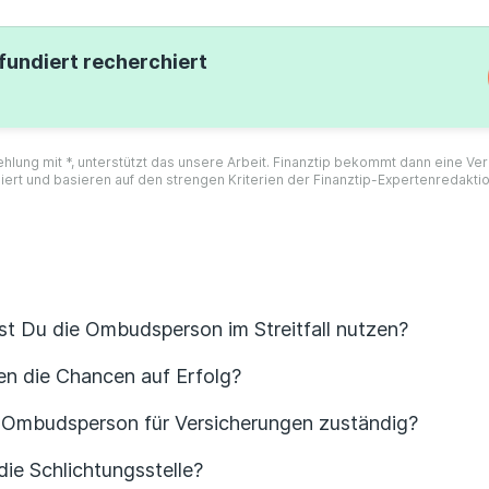
fundiert recherchiert
ehlung mit *, unterstützt das unsere Arbeit. Finanztip bekommt dann eine V
iert und basieren auf den strengen Kriterien der Finanztip-Expertenredakti
st Du die Ombudsperson im Streitfall nutzen?
en die Chancen auf Erfolg?
e Ombudsperson für Versicherungen zuständig?
die Schlichtungsstelle?