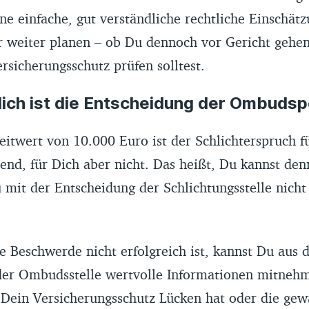
e einfache, gut verständliche rechtliche Einschät
r weiter planen – ob Du dennoch vor Gericht gehe
sicherungsschutz prüfen solltest.
lich ist die Entscheidung der Ombuds
eitwert von 10.000 Euro ist der Schlichterspruch f
end, für Dich aber nicht. Das heißt, Du kannst den
 mit der Entscheidung der Schlichtungsstelle nicht
 Beschwerde nicht erfolgreich ist, kannst Du aus 
er Ombudsstelle wertvolle Informationen mitnehme
 Dein Versicherungsschutz Lücken hat oder die gew