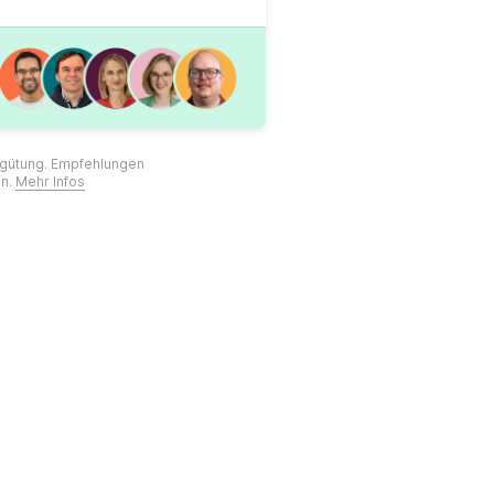
ergütung. Empfehlungen
on.
Mehr Infos