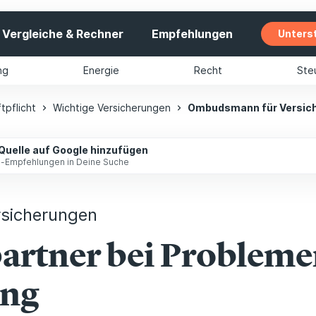
Vergleiche & Rechner
Empfehlungen
Unters
ng
Energie
Recht
Ste
tpflicht
Wichtige Versicherungen
Ombudsmann für Versic
 Quelle auf Google hinzufügen
ip-Empfehlungen in Deine Suche
sicherungen
rtner bei Probleme
ung