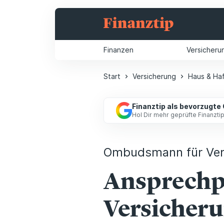
Finanzen
Versicheru
Start
Versicherung
Haus & Haf
Finanztip als bevorzugte
Hol Dir mehr geprüfte Finanzt
Ombudsmann für Ver
Ansprechpa
Versicher