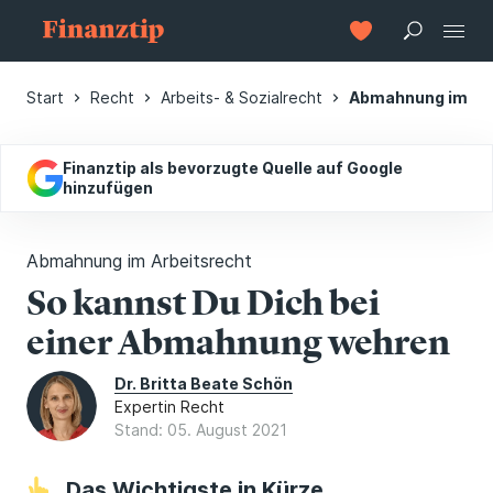
Start
Recht
Arbeits- & Sozialrecht
Abmahnung im Ar
Finanztip als bevorzugte Quelle auf Google
hinzufügen
Abmahnung im Arbeitsrecht
So kannst Du Dich bei
einer Abmahnung wehren
Dr. Britta Beate Schön
Expertin Recht
Stand: 05. August 2021
Das Wichtigste in Kürze