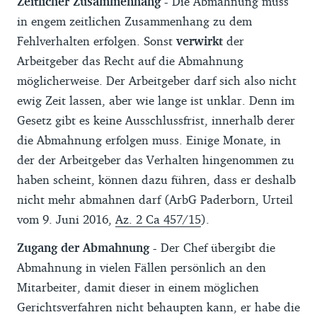
Zeitlicher Zusammenhang -
Die Abmahnung muss
in engem zeitlichen Zusammenhang zu dem
Fehlverhalten erfolgen. Sonst
verwirkt
der
Arbeitgeber das Recht auf die Abmahnung
möglicherweise. Der Arbeitgeber darf sich also nicht
ewig Zeit lassen, aber wie lange ist unklar. Denn im
Gesetz gibt es keine Ausschlussfrist, innerhalb derer
die Abmahnung erfolgen muss. Einige Monate, in
der der Arbeitgeber das Verhalten hingenommen zu
haben scheint, können dazu führen, dass er deshalb
nicht mehr abmahnen darf (ArbG Paderborn, Urteil
vom 9. Juni 2016,
Az. 2 Ca 457/15
).
Zugang der Abmahnung -
Der Chef übergibt die
Abmahnung in vielen Fällen persönlich an den
Mitarbeiter, damit dieser in einem möglichen
Gerichtsverfahren nicht behaupten kann, er habe die