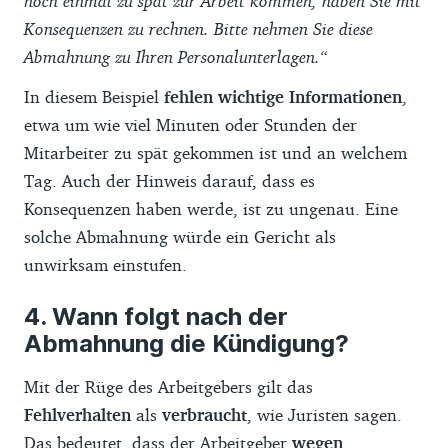
noch einmal zu spät zur Arbeit kommen, haben Sie mit
Konsequenzen zu rechnen. Bitte nehmen Sie diese
Abmahnung zu Ihren Personalunterlagen.“
In diesem Beispiel
fehlen wichtige Informationen
,
etwa um wie viel Minuten oder Stunden der
Mitarbeiter zu spät gekommen ist und an welchem
Tag. Auch der Hinweis darauf, dass es
Konsequenzen haben werde, ist zu ungenau. Eine
solche Abmahnung würde ein Gericht als
unwirksam einstufen.
Wann folgt nach der
Abmahnung die Kündigung?
Mit der Rüge des Arbeitgebers gilt das
Fehlverhalten
als
verbraucht
, wie Juristen sagen.
Das bedeutet, dass der Arbeitgeber
wegen