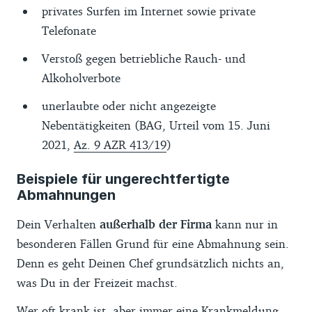
privates Surfen im Internet sowie private
Telefonate
Verstoß gegen betriebliche Rauch- und
Alkoholverbote
unerlaubte oder nicht angezeigte
Nebentätigkeiten (BAG, Urteil vom 15. Juni
2021,
Az. 9 AZR 413/19
)
Beispiele für ungerechtfertigte
Abmahnungen
Dein Verhalten
außerhalb der Firma
kann nur in
besonderen Fällen Grund für eine Abmahnung sein.
Denn es geht Deinen Chef grundsätzlich nichts an,
was Du in der Freizeit machst.
Wer oft krank ist, aber immer eine
Krankmeldung