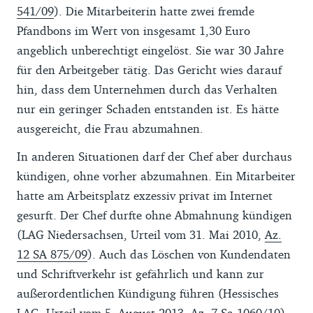
541/09
). Die Mitarbeiterin hatte zwei fremde
Pfandbons im Wert von insgesamt 1,30 Euro
angeblich unberechtigt eingelöst. Sie war 30 Jahre
für den Arbeitgeber tätig. Das Gericht wies darauf
hin, dass dem Unternehmen durch das Verhalten
nur ein geringer Schaden entstanden ist. Es hätte
ausgereicht, die Frau abzumahnen.
In anderen Situationen darf der Chef aber durchaus
kündigen, ohne vorher abzumahnen. Ein Mitarbeiter
hatte am Arbeitsplatz exzessiv privat im Internet
gesurft. Der Chef durfte ohne Abmahnung kündigen
(LAG Niedersachsen, Urteil vom 31. Mai 2010,
Az.
12 SA 875/09
). Auch das Löschen von Kundendaten
und Schriftverkehr ist gefährlich und kann zur
außerordentlichen Kündigung führen (Hessisches
LAG, Urteil vom 5. August 2013,
Az. 7 Sa 1060/10
).