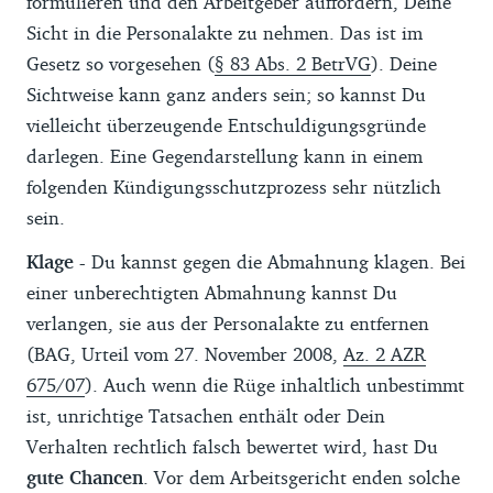
formulieren und den Arbeitgeber auffordern, Deine
Sicht in die Personalakte zu nehmen. Das ist im
Gesetz so vorgesehen (
§ 83 Abs. 2 BetrVG
). Deine
Sichtweise kann ganz anders sein; so kannst Du
vielleicht überzeugende Entschuldigungsgründe
darlegen. Eine Gegendarstellung kann in einem
folgenden Kündigungsschutzprozess sehr nützlich
sein.
Klage -
Du kannst gegen die Abmahnung klagen. Bei
einer unberechtigten Abmahnung kannst Du
verlangen, sie aus der Personalakte zu entfernen
(BAG, Urteil vom 27. November 2008,
Az. 2 AZR
675/07
). Auch wenn die Rüge inhaltlich unbestimmt
ist, unrichtige Tatsachen enthält oder Dein
Verhalten rechtlich falsch bewertet wird, hast Du
gute Chancen
. Vor dem Arbeitsgericht enden solche