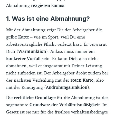
Abmahnung
reagieren kannst
.
Was ist eine Abmahnung?
Mit der Abmahnung zeigt Dir der Arbeitgeber die
gelbe Karte
– wie im Sport, weil Du eine
arbeitsvertragliche Pflicht verletzt hast. Er verwarnt
Dich (
Warnfunktion
). Anlass muss immer ein
konkreter Vorfall
sein. Er kann Dich also nicht
abmahnen, weil er insgesamt mit Deiner Leistung
nicht zufrieden ist. Der Arbeitgeber droht zudem bei
der nächsten Verfehlung mit der
roten Karte
, also
mit der Kündigung (
Androhungsfunktion
).
Die
rechtliche Grundlage
für die Abmahnung ist der
sogenannte
Grundsatz der Verhältnismäßigkeit
. Im
Gesetz ist sie nur für die fristlose verhaltensbedingte