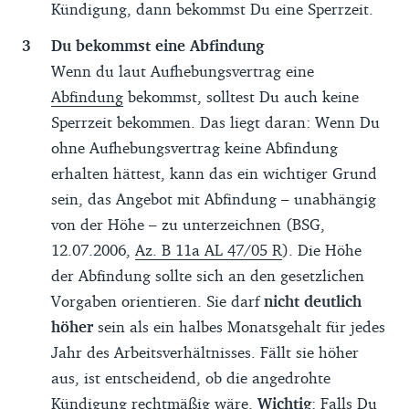
Kündigung, dann bekommst Du eine Sperrzeit.
Du bekommst eine Abfindung
Wenn du laut Aufhebungsvertrag eine
Abfindung
bekommst, solltest Du auch keine
Sperrzeit bekommen. Das liegt daran: Wenn Du
ohne Aufhebungsvertrag keine Abfindung
erhalten hättest, kann das ein wichtiger Grund
sein, das Angebot mit Abfindung – unabhängig
von der Höhe – zu unterzeichnen (BSG,
12.07.2006,
Az. B 11a AL 47/05 R
). Die Höhe
der Abfindung sollte sich an den gesetzlichen
Vorgaben orientieren. Sie darf
nicht deutlich
höher
sein als ein halbes Monatsgehalt für jedes
Jahr des Arbeitsverhältnisses. Fällt sie höher
aus, ist entscheidend, ob die angedrohte
Kündigung rechtmäßig wäre.
Wichtig
: Falls Du