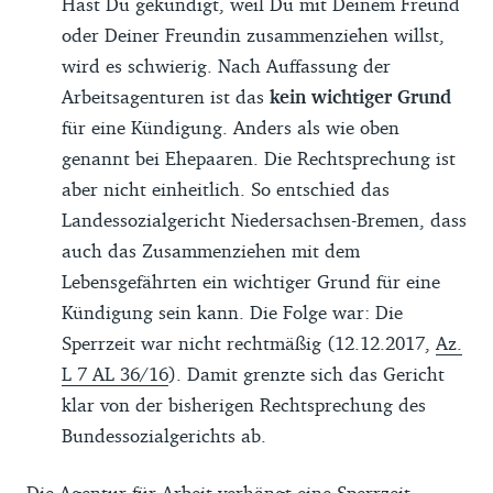
Hast Du gekündigt, weil Du mit Deinem Freund
oder Deiner Freundin zusammenziehen willst,
wird es schwierig. Nach Auffassung der
Arbeitsagenturen ist das
kein wichtiger Grund
für eine Kündigung. Anders als wie oben
genannt bei Ehepaaren. Die Rechtsprechung ist
aber nicht einheitlich. So entschied das
Landessozialgericht Niedersachsen-Bremen, dass
auch das Zusammenziehen mit dem
Lebensgefährten ein wichtiger Grund für eine
Kündigung sein kann. Die Folge war: Die
Sperrzeit war nicht rechtmäßig (12.12.2017,
Az.
L 7 AL 36/16
). Damit grenzte sich das Gericht
klar von der bisherigen Rechtsprechung des
Bundessozialgerichts ab.
Die Agentur für Arbeit verhängt eine Sperrzeit