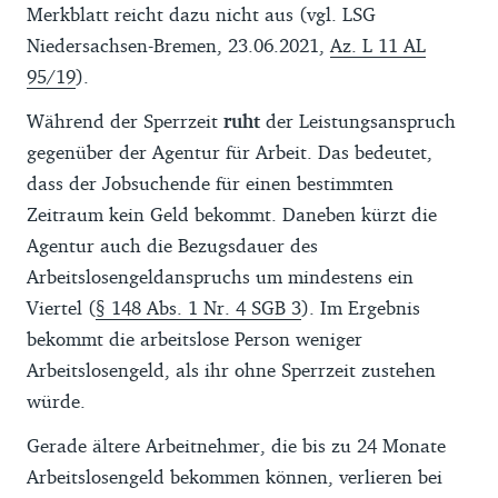
Merkblatt reicht dazu nicht aus (vgl. LSG
Niedersachsen-Bremen, 23.06.2021,
Az. L 11 AL
95/19
).
Während der Sperrzeit
ruht
der Leistungsanspruch
gegenüber der Agentur für Arbeit. Das bedeutet,
dass der Jobsuchende für einen bestimmten
Zeitraum kein Geld bekommt. Daneben kürzt die
Agentur auch die Bezugsdauer des
Arbeitslosengeldanspruchs um mindestens ein
Viertel (
§ 148 Abs. 1 Nr. 4 SGB 3
). Im Ergebnis
bekommt die arbeitslose Person weniger
Arbeitslosengeld, als ihr ohne Sperrzeit zustehen
würde.
Gerade ältere Arbeitnehmer, die bis zu 24 Monate
Arbeitslosengeld bekommen können, verlieren bei