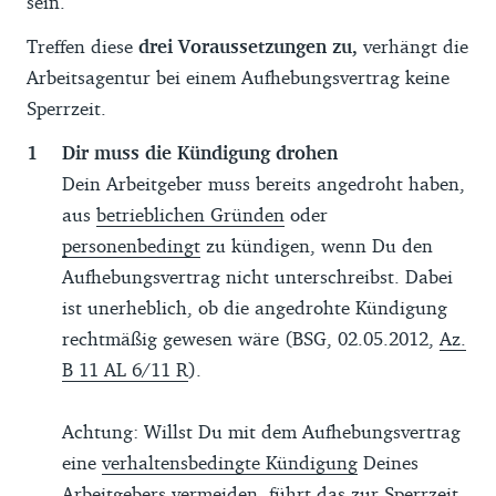
sein.
Treffen diese
drei Voraussetzungen zu,
verhängt die
Arbeitsagentur bei einem Aufhebungsvertrag keine
Sperrzeit.
Dir muss die Kündigung drohen
Dein Arbeitgeber muss bereits angedroht haben,
aus
betrieblichen Gründen
oder
personenbedingt
zu kündigen, wenn Du den
Aufhebungsvertrag nicht unterschreibst. Dabei
ist unerheblich, ob die angedrohte Kündigung
rechtmäßig gewesen wäre (BSG, 02.05.2012,
Az.
B 11 AL 6/11 R
).
Achtung: Willst Du mit dem Aufhebungsvertrag
eine
verhaltensbedingte Kündigung
Deines
Arbeitgebers vermeiden, führt das zur Sperrzeit.