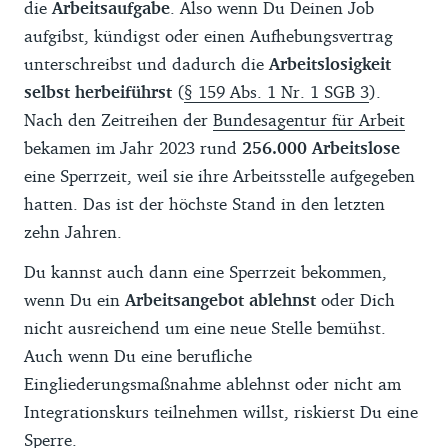
die
Arbeitsaufgabe
. Also wenn Du Deinen Job
aufgibst, kündigst oder einen Aufhebungsvertrag
unterschreibst und dadurch die
Arbeitslosigkeit
selbst herbeiführst
(
§ 159 Abs. 1 Nr. 1 SGB 3
).
Nach den Zeitreihen der
Bundesagentur für Arbeit
bekamen im Jahr 2023 rund
256.000 Arbeitslose
eine Sperrzeit, weil sie ihre Arbeitsstelle aufgegeben
hatten. Das ist der höchste Stand in den letzten
zehn Jahren.
Du kannst auch dann eine Sperrzeit bekommen,
wenn Du ein
Arbeitsangebot ablehnst
oder Dich
nicht ausreichend um eine neue Stelle bemühst.
Auch wenn Du eine berufliche
Eingliederungsmaßnahme ablehnst oder nicht am
Integrationskurs teilnehmen willst, riskierst Du eine
Sperre.