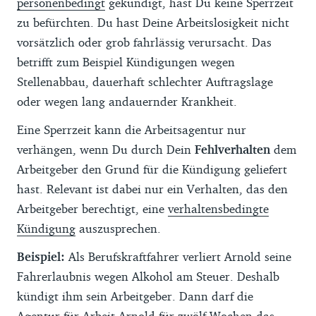
personenbedingt
gekündigt, hast Du keine Sperrzeit
zu befürchten. Du hast Deine Arbeitslosigkeit nicht
vorsätzlich oder grob fahrlässig verursacht. Das
betrifft zum Beispiel Kündigungen wegen
Stellenabbau, dauerhaft schlechter Auftragslage
oder wegen lang andauernder Krankheit.
Eine Sperrzeit kann die Arbeitsagentur nur
verhängen, wenn Du durch Dein
Fehlverhalten
dem
Arbeitgeber den Grund für die Kündigung geliefert
hast. Relevant ist dabei nur ein Verhalten, das den
Arbeitgeber berechtigt, eine
verhaltensbedingte
Kündigung
auszusprechen.
Beispiel:
Als Berufskraftfahrer verliert Arnold seine
Fahrerlaubnis wegen Alkohol am Steuer. Deshalb
kündigt ihm sein Arbeitgeber. Dann darf die
Agentur für Arbeit Arnold für zwölf Wochen das