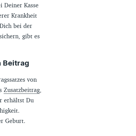
i Deiner Kasse
erer Krankheit
Dich bei der
ichern, gibt es
 Beitrag
ragssatzes von
us
Zusatzbeitrag
,
 erhältst Du
igkeit.
r Geburt.