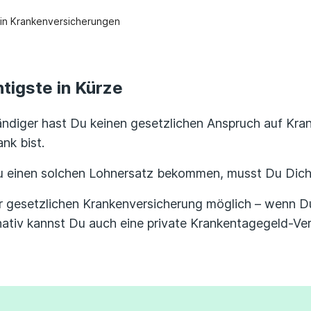
in Krankenversicherungen
tigste in Kürze
ändiger hast Du keinen gesetzlichen Anspruch auf Kr
nk bist.
 einen solchen Lohnersatz bekommen, musst Du Dich 
er gesetzlichen Krankenversicherung möglich – wenn D
rnativ kannst Du auch eine private Krankentagegeld-Ve