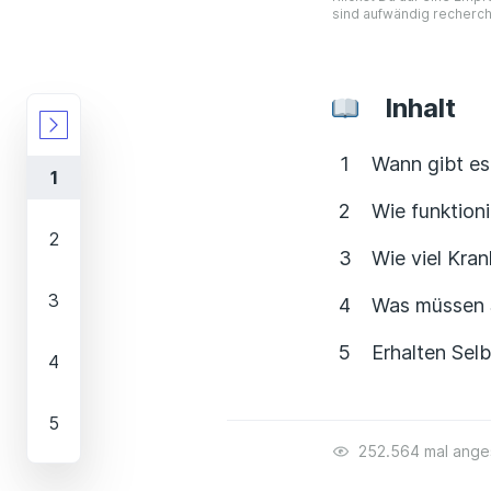
sind aufwändig recherch
Inhalt
Wann gibt es
Wie funktion
Wie viel Kra
Was müssen S
Erhalten Sel
252.564 mal ang