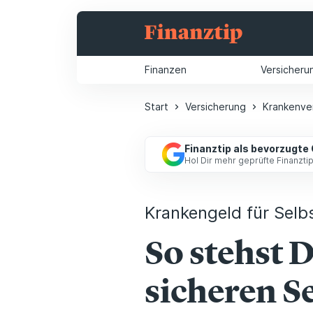
Finanzen
Versicheru
Start
Versicherung
Krankenve
Finanztip als bevorzugte
Hol Dir mehr geprüfte Finanzt
Krankengeld für Selb
So stehst 
sicheren Se