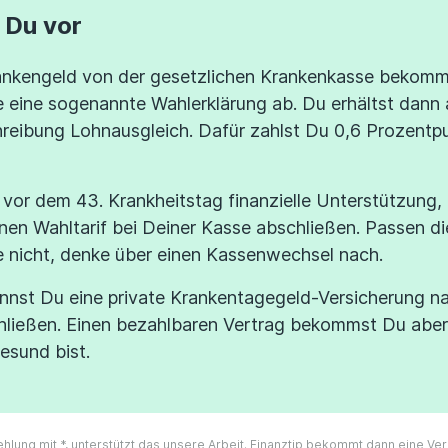
 Du vor
rankengeld von der gesetzlichen Krankenkasse bekomm
 eine sogenannte Wahlerklärung ab. Du erhältst dann
reibung Lohnausgleich. Dafür zahlst Du 0,6 Prozentp
vor dem 43. Krankheitstag finanzielle Unterstützung,
inen Wahltarif bei Deiner Kasse abschließen. Passen 
e nicht, denke über einen Kassenwechsel nach.
annst Du eine private Krankentagegeld-Versicherung 
hließen. Einen bezahlbaren Vertrag bekommst Du aber
esund bist.
ehlung mit *, unterstützt das unsere Arbeit. Finanztip bekommt dann eine V