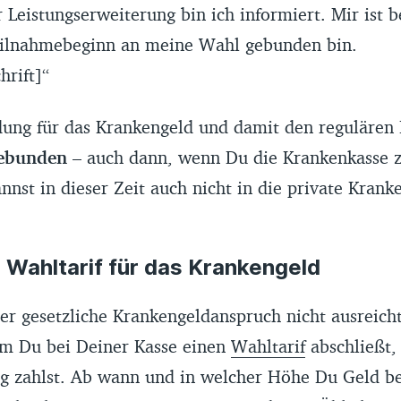
Leistungserweiterung bin ich informiert. Mir ist b
eilnahmebeginn an meine Wahl gebunden bin.
hrift]“
ung für das Krankengeld und damit den regulären B
gebunden
– auch dann, wenn Du die Krankenkasse 
nnst in dieser Zeit auch nicht in die private Kran
 Wahltarif für das Krankengeld
er gesetzliche Krankengeldanspruch nicht ausreicht
em Du bei Deiner Kasse einen
Wahltarif
abschließt,
rag zahlst. Ab wann und in welcher Höhe Du Geld 