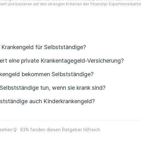
iert und basieren auf den strengen Kriterien der Finanztip-Expertenredakti
 Krankengeld für Selbstständige?
iert eine private Krankentagegeld-Versicherung?
nkengeld bekommen Selbstständige?
elbstständige tun, wenn sie krank sind?
bstständige auch Kinderkrankengeld?
esehen
83% fanden diesen Ratgeber hilfreich