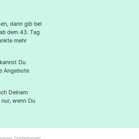
en, dann gib bei
 ab dem 43. Tag
unkte mehr
 kannst Du
die Angebote
nach Deinem
 nur, wenn Du
ergütung. Empfehlungen