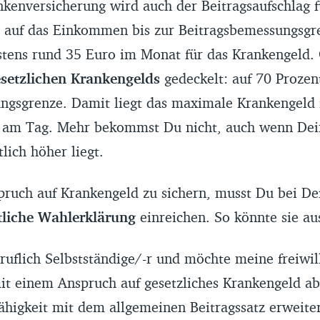
nkenversicherung wird auch der Beitragsaufschlag f
 auf das Einkommen bis zur Beitragsbemessungsgre
stens rund 35 Euro im Monat für das Krankengeld. G
setzlichen Krankengelds
gedeckelt: auf 70 Prozen
ngsgrenze. Damit liegt das maximale Krankengeld
 am Tag. Mehr bekommst Du nicht, auch wenn Dein
ich höher liegt.
ruch auf Krankengeld zu sichern, musst Du bei Dei
ftliche Wahlerklärung
einreichen. So könnte sie au
ruflich Selbstständige/-r und möchte meine freiwil
mit einem Anspruch auf gesetzliches Krankengeld a
ähigkeit mit dem allgemeinen Beitragssatz erweite