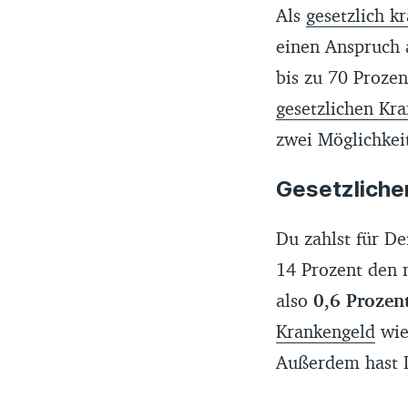
Als
gesetzlich k
einen Anspruch a
bis zu 70 Proze
gesetzlichen Kr
zwei Möglichkei
Gesetzliche
Du zahlst für De
14 Prozent den 
also
0,6 Prozen
Krankengeld
wie
Außerdem hast 