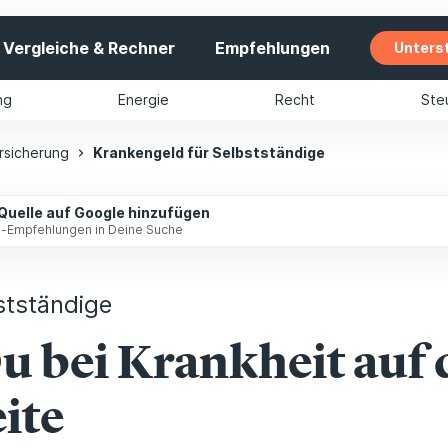
Vergleiche & Rechner
Empfehlungen
Unters
ng
Energie
Recht
Ste
rsicherung
Krankengeld für Selbstständige
 Quelle auf Google hinzufügen
ip-Empfehlungen in Deine Suche
stständige
Du bei Krankheit auf 
ite