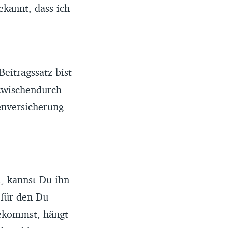
ekannt, dass ich
eitragssatz bist
zwischendurch
kenversicherung
, kannst Du ihn
 für den Du
bekommst, hängt