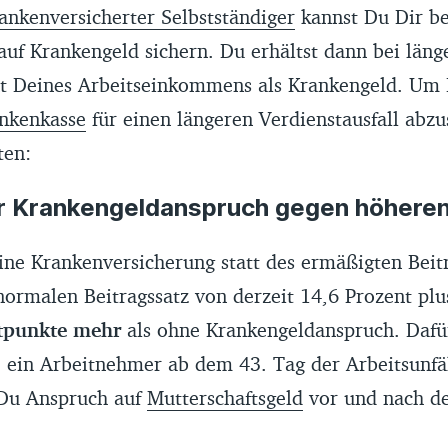
rankenversicherter Selbstständiger
kannst Du Dir be
uf Krankengeld sichern. Du erhältst dann bei läng
nt Deines Arbeitseinkommens als Krankengeld. Um 
ankenkasse
für einen längeren Verdienstausfall abzus
ten:
r Krankengeldanspruch gegen höheren
ine Krankenversicherung statt des ermäßigten Beit
normalen Beitragssatz von derzeit 14,6 Prozent pl
tpunkte mehr
als ohne Krankengeldanspruch. Dafür
 ein Arbeitnehmer ab dem 43. Tag der Arbeitsunfäh
Du Anspruch auf
Mutterschaftsgeld
vor und nach de