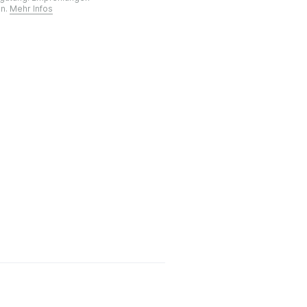
on.
Mehr Infos