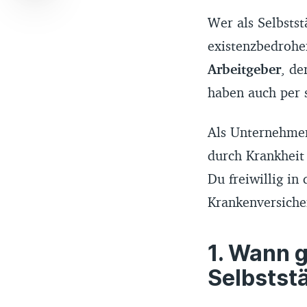
Wer als Selbstst
existenzbedrohe
Arbeitgeber
, de
haben auch per 
Als Unternehme
durch Krankheit
Du freiwillig in
Krankenversiche
Wann gi
Selbstst