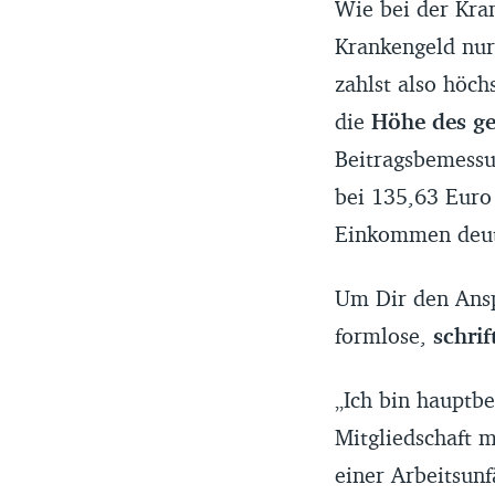
Wie bei der Kra
Krankengeld nur
zahlst also höch
die
Höhe des ge
Beitragsbemessu
bei 135,63 Euro
Einkommen deutl
Um Dir den Ansp
formlose,
schri
„Ich bin hauptbe
Mitgliedschaft 
einer Arbeitsunf