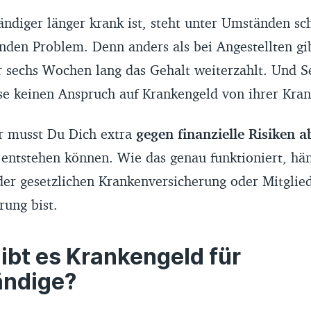
ändiger länger krank ist, steht unter Umständen sc
nden Problem. Denn anders als bei Angestellten gi
r sechs Wochen lang das Gehalt weiterzahlt. Und S
se keinen Anspruch auf Krankengeld von ihrer Kran
r musst Du Dich extra
gegen finanzielle Risiken a
 entstehen können. Wie das genau funktioniert, hä
 der gesetzlichen Krankenversicherung oder Mitglied
rung bist.
bt es Krankengeld für
ändige?