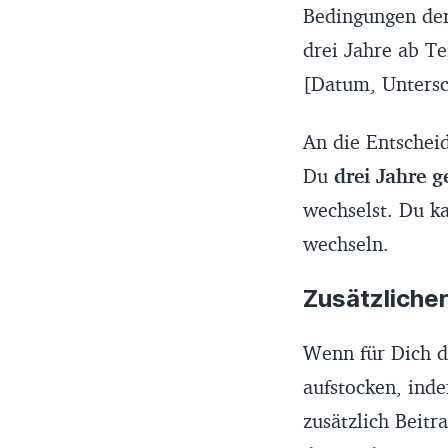
Bedingungen der 
drei Jahre ab T
[Datum, Untersc
An die Entscheid
Du
drei Jahre 
wechselst. Du ka
wechseln.
Zusätzlicher
Wenn für Dich d
aufstocken, ind
zusätzlich Beit