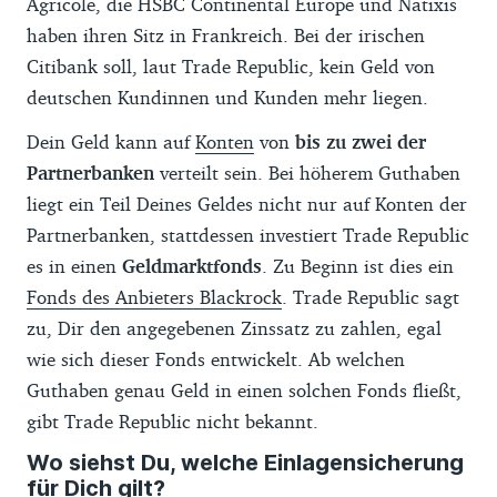
Agricole, die HSBC Continental Europe und Natixis
haben ihren Sitz in Frankreich. Bei der irischen
Citibank soll, laut Trade Republic, kein Geld von
deutschen Kundinnen und Kunden mehr liegen.
Dein Geld kann auf
Konten
von
bis zu zwei der
Partnerbanken
verteilt sein. Bei höherem Guthaben
liegt ein Teil Deines Geldes nicht nur auf Konten der
Partnerbanken, stattdessen investiert Trade Republic
es in einen
Geldmarktfonds
. Zu Beginn ist dies ein
Fonds des Anbieters Blackrock
. Trade Republic sagt
zu, Dir den angegebenen Zinssatz zu zahlen, egal
wie sich dieser Fonds entwickelt. Ab welchen
Guthaben genau Geld in einen solchen Fonds fließt,
gibt Trade Republic nicht bekannt.
Wo siehst Du, welche Einlagensicherung
für Dich gilt?