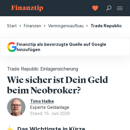
Start
Finanzen
Vermögensaufbau
Trade Republic Ei
Finanztip als bevorzugte Quelle auf Google
hinzufügen
Trade Republic Einlagensicherung
Wie sicher ist Dein Geld
beim Neobroker?
Timo Halbe
Experte Geldanlage
Stand: 15. Juni 2026
Das Wichtigste in Kürze