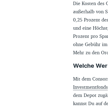
Die Kosten des 
außerhalb von S
0,25 Prozent de
und eine Höchst
Prozent pro Spa
ohne Gebühr im S
Mehr zu den Ord
Welche Wert
Mit dem Consors
Investmentfonds
dem Depot zugän
kannst Du auf d