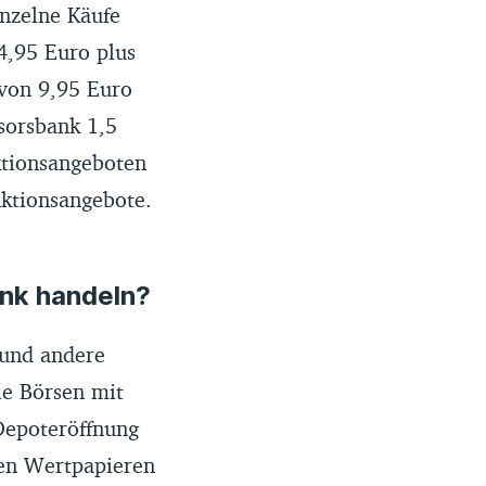
inzelne Käufe
4,95 Euro plus
 von 9,95 Euro
sorsbank 1,5
ktionsangeboten
Aktionsangebote.
nk handeln?
und andere
le Börsen mit
Depoteröffnung
en Wertpapieren