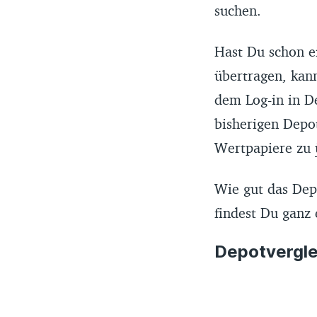
suchen.
Hast Du schon e
übertragen, kann
dem Log-in in D
bisherigen Depot
Wertpapiere zu
Wie gut das Dep
findest Du ganz
Depotvergle