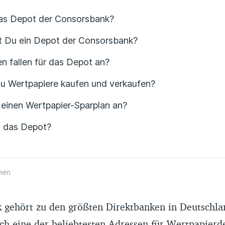
das Depot der Consorsbank?
t Du ein Depot der Consorsbank?
n fallen für das Depot an?
u Wertpapiere kaufen und verkaufen?
 einen Wertpapier-Sparplan an?
st das Depot?
hen
 gehört zu den größten Direktbanken in Deutschla
ch eine der beliebtesten Adressen für Wertpapierd