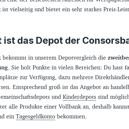
st vielseitig und bietet ein sehr starkes Preis-Leis
 ist das Depot der Consorsb
k bekommt in unserem Depotvergleich die
zweitbe
ung
. Sie holt Punkte in vielen Bereichen: Du hast fa
nplätze zur Verfügung, dazu mehrere Direkthändle
rsen. Entsprechend groß ist das Angebot an handel
Gemeinschaftsdepots und
Kinderdepots
sind möglich
et alle Produkte einer Vollbank an, deshalb kanns
d ein
Tagesgeldkonto
bekommen.