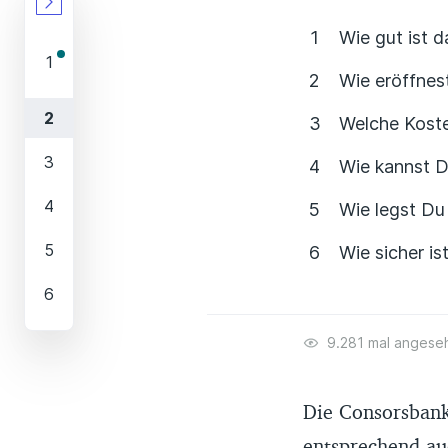
Wie gut ist 
Wie eröffnes
Welche Koste
Wie kannst D
Wie legst Du
Wie sicher i
9.281 mal angese
Die Consorsbank
entsprechend au