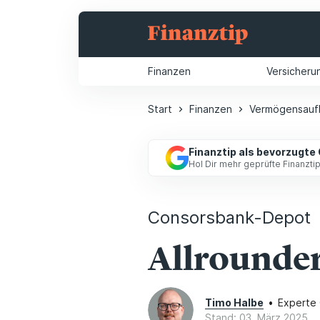
Finanzen
Versicheru
Start
Finanzen
Vermögensauf
Finanztip als bevorzugte
Hol Dir mehr geprüfte Finanzt
Consorsbank-Depot
Allrounder
Timo Halbe
•
Experte
Stand: 03. März 2025