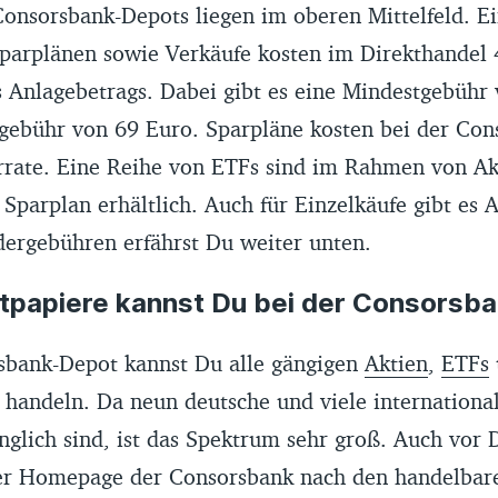
Consorsbank-Depots liegen im oberen Mittelfeld. E
parplänen sowie Verkäufe kosten im Direkthandel 
s Anlagebetrags. Dabei gibt es eine Mindestgebühr
gebühr von 69 Euro. Sparpläne kosten bei der Con
rrate. Eine Reihe von ETFs sind im Rahmen von A
parplan erhältlich. Auch für Einzelkäufe gibt es 
ergebühren erfährst Du weiter unten.
papiere kannst Du bei der Consorsba
bank-Depot kannst Du alle gängigen
Aktien
,
ETFs
handeln. Da neun deutsche und viele internationa
glich sind, ist das Spektrum sehr groß. Auch vor 
er Homepage der Consorsbank nach den handelbar