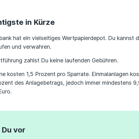
tigste in Kürze
ank hat ein vielseitiges Wertpapierdepot. Du kannst 
ufen und verwahren.
tführung zahlst Du keine laufenden Gebühren.
e kosten 1,5 Prozent pro Sparrate. Einmalanlagen kos
rozent des Anlagebetrags, jedoch immer mindestens 9
Euro.
 Du vor