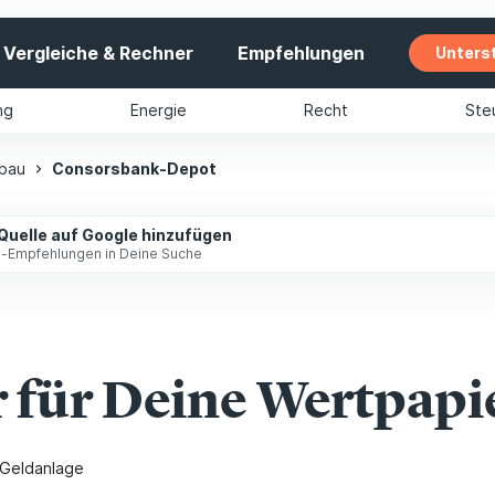
Vergleiche & Rechner
Empfehlungen
Unters
ng
Energie
Recht
Ste
bau
Consorsbank-Depot
 Quelle auf Google hinzufügen
ip-Empfehlungen in Deine Suche
 für Deine Wertpapi
 Geldanlage