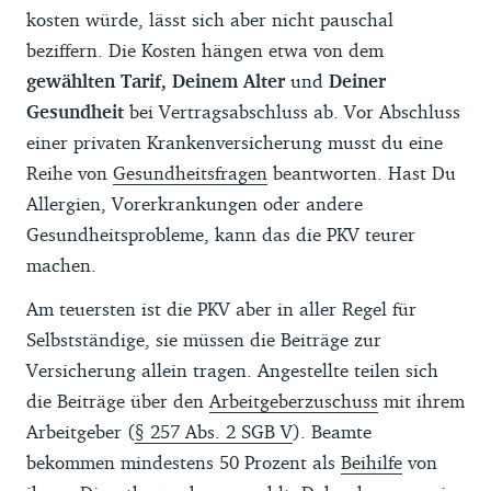
kosten würde, lässt sich aber nicht pauschal
beziffern. Die Kosten hängen etwa von dem
gewählten Tarif, Deinem Alter
und
Deiner
Gesundheit
bei Vertragsabschluss ab. Vor Abschluss
einer privaten Krankenversicherung musst du eine
Reihe von
Gesundheitsfragen
beantworten. Hast Du
Allergien, Vorerkrankungen oder andere
Gesundheitsprobleme, kann das die PKV teurer
machen.
Am teuersten ist die PKV aber in aller Regel für
Selbstständige, sie müssen die Beiträge zur
Versicherung allein tragen. Angestellte teilen sich
die Beiträge über den
Arbeitgeberzuschuss
mit ihrem
Arbeitgeber (
§ 257 Abs. 2 SGB V
). Beamte
bekommen mindestens 50 Prozent als
Beihilfe
von