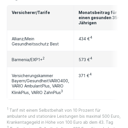
Versicherer/Tarife
Monatsbeitrag für
einen gesunden 35-
Jährigen
4
434 €
Allianz/Mein
Gesundheitsschutz Best
2
4
Barmenia/EXP1+
573 €
4
371 €
Versicherungskammer
Bayern/GesundheitVARIO400,
VARIO AmbulantPlus, VARIO
3
KlinikPlus, VARIO ZahnPlus
1
Tarif mit einem Selbstbehalt von 10 Prozent für
ambulante und stationäre Leistungen bis maximal 500 Euro,
Krankentagegeld in Höhe von 100 Euro ab dem 43. Tag
2