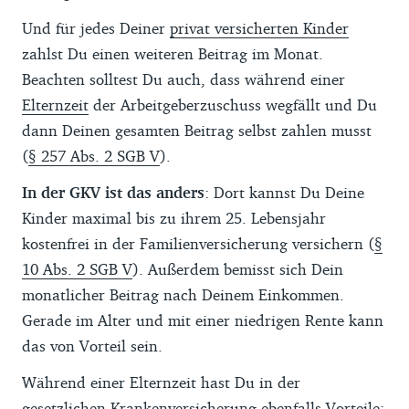
Und für jedes Deiner
privat versicherten Kinder
zahlst Du einen weiteren Beitrag im Monat.
Beachten solltest Du auch, dass während einer
Elternzeit
der Arbeitgeberzuschuss wegfällt und Du
dann Deinen gesamten Beitrag selbst zahlen musst
(
§ 257 Abs. 2 SGB V
).
In der GKV ist das anders
: Dort kannst Du Deine
Kinder maximal bis zu ihrem 25. Lebensjahr
kostenfrei in der Familienversicherung versichern (
§
10 Abs. 2 SGB V
). Außerdem bemisst sich Dein
monatlicher Beitrag nach Deinem Einkommen.
Gerade im Alter und mit einer niedrigen Rente kann
das von Vorteil sein.
Während einer Elternzeit hast Du in der
gesetzlichen Krankenversicherung ebenfalls Vorteile: