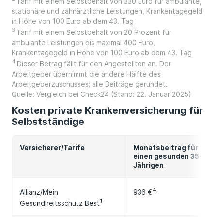
Tarif mit einem Selbstbehalt von 330 Euro für ambulante,
stationäre und zahnärztliche Leistungen, Krankentagegeld
in Höhe von 100 Euro ab dem 43. Tag
3
Tarif mit einem Selbstbehalt von 20 Prozent für
ambulante Leistungen bis maximal 400 Euro,
Krankentagegeld in Höhe von 100 Euro ab dem 43. Tag
4
Dieser Betrag fällt für den Angestellten an. Der
Arbeitgeber übernimmt die andere Hälfte des
Arbeitgeberzuschusses; alle Beiträge gerundet.
Quelle: Vergleich bei Check24 (Stand: 22. Januar 2025)
Kosten private Krankenversicherung für
Selbstständige
Versicherer/Tarife
Monatsbeitrag für
einen gesunden 35-
Jährigen
4
936 €
Allianz/Mein
1
Gesundheitsschutz Best