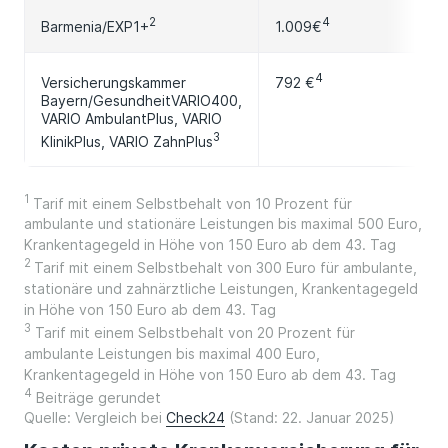
2
4
Barmenia/EXP1+
1.009€
4
792 €
Versicherungskammer
Bayern/GesundheitVARIO400,
VARIO AmbulantPlus, VARIO
3
KlinikPlus, VARIO ZahnPlus
1
Tarif mit einem Selbstbehalt von 10 Prozent für
ambulante und stationäre Leistungen bis maximal 500 Euro,
Krankentagegeld in Höhe von 150 Euro ab dem 43. Tag
2
Tarif mit einem Selbstbehalt von 300 Euro für ambulante,
stationäre und zahnärztliche Leistungen, Krankentagegeld
in Höhe von 150 Euro ab dem 43. Tag
3
Tarif mit einem Selbstbehalt von 20 Prozent für
ambulante Leistungen bis maximal 400 Euro,
Krankentagegeld in Höhe von 150 Euro ab dem 43. Tag
4
Beiträge gerundet
Quelle: Vergleich bei
Check24
​​​​​​​ (Stand: 22. Januar 2025)