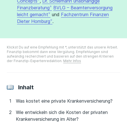
Concepts
,
Dr. Schlemann unabhängige
Finanzberatung
BVLG – Beamtenversorgung
leicht gemacht
und
Fachzentrum Finanzen
Dieter Homburg
.
Klickst Du auf eine Empfehlung mit *, unterstützt das unsere Arbeit.
Finanztip bekommt dann eine Vergütung. Empfehlungen sind
aufwändig recherchiert und basieren auf den strengen Kriterien
der Finanztip-Expertenredaktion.
Mehr Infos
Inhalt
Was kostet eine private Krankenversicherung?
Wie entwickeln sich die Kosten der privaten
Krankenversicherung im Alter?