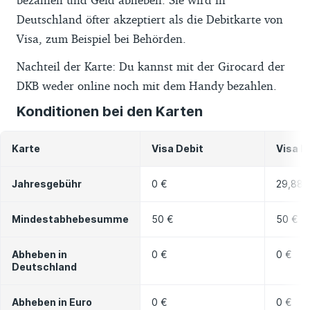
Deutschland öfter akzeptiert als die Debitkarte von
Visa, zum Beispiel bei Behörden.
Nachteil der Karte: Du kannst mit der Girocard der
DKB weder online noch mit dem Handy bezahlen.
Konditionen bei den Karten
Karte
Visa Debit
Visa K
Jahresgebühr
0 €
29,88 
Mindestabhebesumme
50 €
50 €
Abheben in
0 €
0 €
Deutschland
Abheben in Euro
0 €
0 €