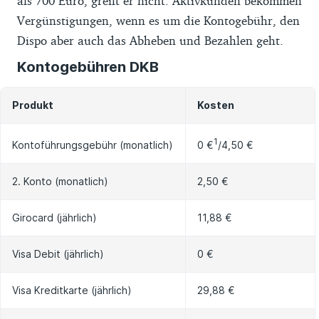
als 700 Euro, greift er nicht. Aktivkunden bekommen
Vergünstigungen, wenn es um die Kontogebühr, den
Dispo aber auch das Abheben und Bezahlen geht.
Kontogebühren DKB
Produkt
Kosten
1
0 €
/4,50 €
Kontoführungsgebühr (monatlich)
2. Konto (monatlich)
2,50 €
Girocard (jährlich)
11,88 €
Visa Debit (jährlich)
0 €
Visa Kreditkarte (jährlich)
29,88 €