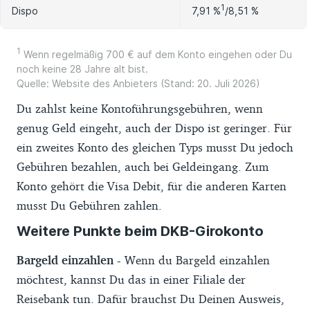
1
7,91 %
/8,51 %
Dispo
1
Wenn regelmäßig 700 € auf dem Konto eingehen oder Du
noch keine 28 Jahre alt bist.
Quelle: Website des Anbieters (Stand: 20. Juli 2026)
Du zahlst keine Kontoführungsgebühren, wenn
genug Geld eingeht, auch der Dispo ist geringer. Für
ein zweites Konto des gleichen Typs musst Du jedoch
Gebühren bezahlen, auch bei Geldeingang. Zum
Konto gehört die Visa Debit, für die anderen Karten
musst Du Gebühren zahlen.
Weitere Punkte beim DKB-Girokonto
Bargeld einzahlen -
Wenn du Bargeld einzahlen
möchtest, kannst Du das in einer Filiale der
Reisebank tun. Dafür brauchst Du Deinen Ausweis,