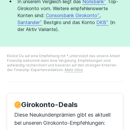
In unserem Vergleich liegt das
Norisbank
Top-
Girokonto vorn. Weitere empfehlenswerte
Konten sind:
Consorsbank Girokonto
,
Santander
Bestgiro und das Konto
DKB
(in
der Aktiv Variante).
Klickst Du auf eine Empfehlung mit *, unterstützt das unsere Arbeit.
Finanztip bekommt dann eine Vergütung. Empfehlungen sind
aufwändig recherchiert und basieren auf den strengen Kriterien
der Finanztip-Expertenredaktion.
Mehr Infos
Girokonto-Deals
Diese Neukundenprämien gibt es aktuell
bei unseren Girokonto-Empfehlungen: