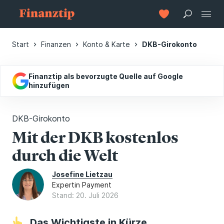
Start
Finanzen
Konto & Karte
DKB-Girokonto
Finanztip als bevorzugte Quelle auf Google
hinzufügen
DKB-Girokonto
Mit der DKB kostenlos
durch die Welt
Josefine Lietzau
Expertin Payment
Stand: 20. Juli 2026
Das Wichtigste in Kürze