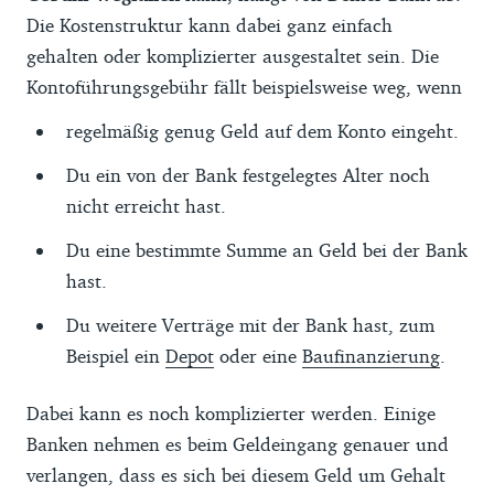
Die Kostenstruktur kann dabei ganz einfach
gehalten oder komplizierter ausgestaltet sein. Die
Kontoführungsgebühr fällt beispielsweise weg, wenn
regelmäßig genug Geld auf dem Konto eingeht.
Du ein von der Bank festgelegtes Alter noch
nicht erreicht hast.
Du eine bestimmte Summe an Geld bei der Bank
hast.
Du weitere Verträge mit der Bank hast, zum
Beispiel ein
Depot
oder eine
Baufinanzierung
.
Dabei kann es noch komplizierter werden. Einige
Banken nehmen es beim Geldeingang genauer und
verlangen, dass es sich bei diesem Geld um Gehalt