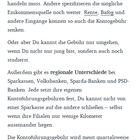
handeln muss. Andere spezifizieren die mögliche
Einkommensquelle noch weiter.
Rente
,
Bafög
und
andere Eingänge können so auch die Kontogebühr
senken.
Oder aber Du kannst die Gebühr nur umgehen,
wenn Du nicht nur jung bist, sondern auch noch
studierst.
Außerdem gibt es
regionale Unterschiede
bei
Sparkassen, Volksbanken, Sparda-Banken und PSD-
Banken. Jede setzt ihre eigenen
Kontoführungsgebühren fest, Du kannst nicht von
einer Sparkasse auf die andere schließen – selbst
wenn ihre Filialen nur wenige Kilometer
auseinander liegen.
Die Kontoführungsgebühr wird meist quartalsweise