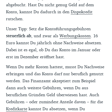
abgebucht. Hast Du nicht genug Geld auf dem
Konto, kannst Du dadurch in den
Dispokredit
rutschen.
Unser Tipp: Setz die Kontoführungsgebühren
steuerlich ab
, und zwar als
Werbungskosten
. 16
Euro kannst Du jährlich ohne Nachweise absetzen.
Dabei ist es egal, ob Du das Konto im Januar oder
erst im Dezember eröffnet hast.
Wenn Du mehr Kosten hattest, musst Du Nachweise
erbringen und das Konto darf nur beruflich genutzt
werden. Das Finanzamt akzeptiert zum Beispiel
dann auch weitere Gebühren, wenn Du aus
beruflichen Gründen Geld überwiesen hast. Auch
Gebühren – oder zumindest Anteile davon – für die
Kreditkarte
kannst Du absetzen, wenn Du