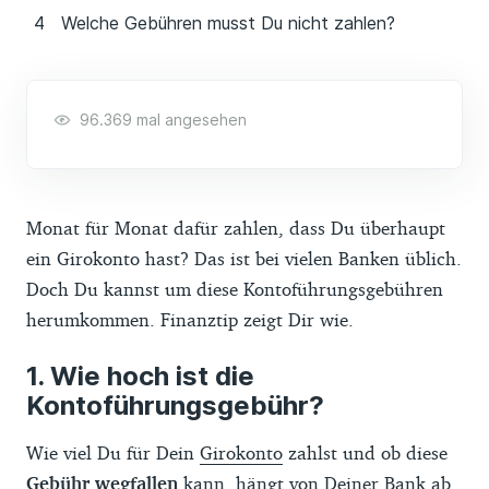
Welche Gebühren musst Du nicht zahlen?
96.369 mal angesehen
Monat für Monat dafür zahlen, dass Du überhaupt
ein Girokonto hast? Das ist bei vielen Banken üblich.
Doch Du kannst um diese Kontoführungsgebühren
herumkommen. Finanztip zeigt Dir wie.
Wie hoch ist die
Kontoführungsgebühr?
Wie viel Du für Dein
Girokonto
zahlst und ob diese
Gebühr wegfallen
kann, hängt von Deiner Bank ab.