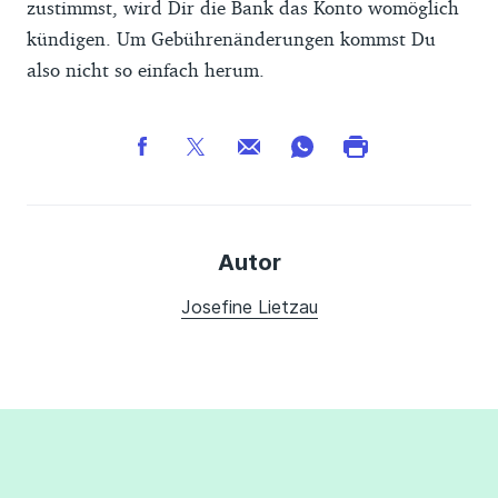
Empfehlungen erfolgen redaktionell
zustimmst, wird Dir die Bank das Konto womöglich
unabhängig.
kündigen. Um Gebührenänderungen kommst Du
also nicht so einfach herum.
Die Auswahl der Banken mit Girokonten
erhebt keinen Anspruch auf einen
vollständigen Marktüberblick. Wir nennen
nur Konten, bei denen ein deutscher
Vertrag gilt, die Bank einen Dispo anbietet,
es die Möglichkeit zum mobilen Bezahlen
Autor
gibt und die Kontoführungsgebühr unter
zehn Euro liegt. Zudem muss die Bank die
Josefine Lietzau
Konten bundesweit anbieten, regionale
Anbieter wie Sparkassen und Volksbanken
werden also nicht genannt.