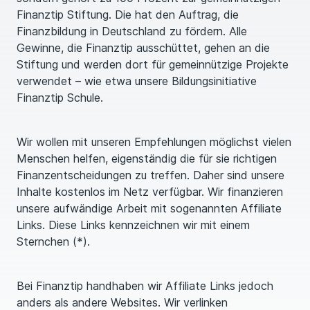
Finanztip Stiftung. Die hat den Auftrag, die
Finanzbildung in Deutschland zu fördern. Alle
Gewinne, die Finanztip ausschüttet, gehen an die
Stiftung und werden dort für gemeinnützige Projekte
verwendet – wie etwa unsere Bildungsinitiative
Finanztip Schule.
Wir wollen mit unseren Empfehlungen möglichst vielen
Menschen helfen, eigenständig die für sie richtigen
Finanzentscheidungen zu treffen. Daher sind unsere
Inhalte kostenlos im Netz verfügbar. Wir finanzieren
unsere aufwändige Arbeit mit sogenannten Affiliate
Links. Diese Links kennzeichnen wir mit einem
Sternchen (*).
Bei Finanztip handhaben wir Affiliate Links jedoch
anders als andere Websites. Wir verlinken