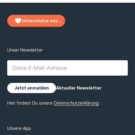
Unterstütze uns
Unsere App