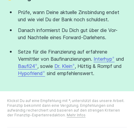
Prüfe, wann Deine aktuelle Zinsbindung endet
und wie viel Du der Bank noch schuldest.
Danach informierst Du Dich gut über die Vor-
und Nachteile eines Forward-Darlehens.
Setze für die Finanzierung auf erfahrene
Vermittler von Baufinanzierungen.
Interhyp
und
Baufi24
, sowie
Dr. Klein
, Hüttig & Rompf und
Hypofriend
sind empfehlenswert.
Klickst Du auf eine Empfehlung mit *, unterstützt das unsere Arbeit.
Finanztip bekommt dann eine Vergütung. Empfehlungen sind
aufwändig recherchiert und basieren auf den strengen Kriterien
der Finanztip-Expertenredaktion.
Mehr Infos