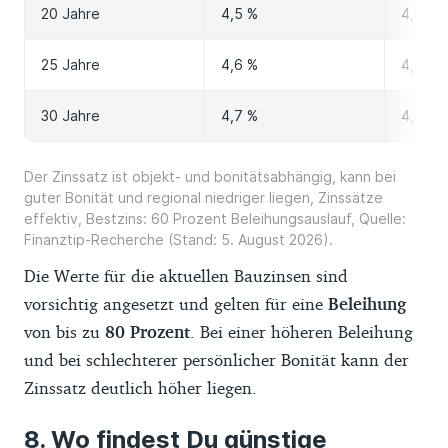
20 Jahre
4,5 %
4,6 %
25 Jahre
4,6 %
4,7 %
30 Jahre
4,7 %
4,8 %
Der Zinssatz ist objekt- und bonitätsabhängig, kann bei
guter Bonität und regional niedriger liegen, Zinssätze
effektiv, Bestzins: 60 Prozent Beleihungsauslauf, Quelle:
Finanztip-Recherche (Stand: 5. August 2026).
Die Werte für die aktuellen Bauzinsen sind
vorsichtig angesetzt und gelten für eine
Beleihung
von bis zu
80 Prozent
. Bei einer höheren Beleihung
und bei schlechterer persönlicher Bonität kann der
Zinssatz deutlich höher liegen.
Wo findest Du günstige