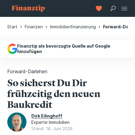
Start
Finanzen
Immobilienfinanzierung
Forward-Darl
Finanztip als bevorzugte Quelle auf Google
hinzufügen
Forward-Darlehen
So sicherst Du Dir
frühzeitig den neuen
Baukredit
Dirk Eilinghoff
Experte Immobilien
Stand: 18. Juni 2026