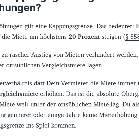
öhungen?
höhungen gilt eine Kappungsgrenze. Das bedeutet:
I
 die Miete um höchstens
20 Prozent
steigen (
§ 55
 zu rascher Anstieg von Mieten verhindert werden, 
er ortsüblichen Vergleichsmiete lagen.
etverhältnis darf Dein Vermieter die Miete immer
rgleichsmiete
erhöhen. Das ist die absolute Ober
Miete weit unter der ortsüblichen Miete lag, Du al
g gemietet oder einige Jahre keine Mieterhöhun
ngsgrenze ins Spiel kommen.