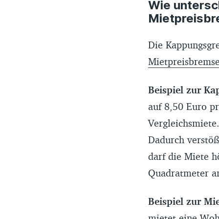
Wie untersc
Mietpreisb
Die Kappungsgre
Mietpreisbrems
Beispiel zur K
auf 8,50 Euro pr
Vergleichsmiete
Dadurch verstöß
darf die Miete 
Quadratmeter a
Beispiel zur Mi
mietet eine Woh