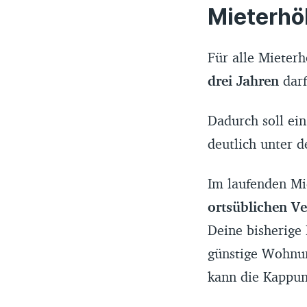
Mieterh
Für alle Mieter
drei Jahren
darf
Dadurch soll ein
deutlich unter d
Im laufenden Mi
ortsüblichen Ve
Deine bisherige 
günstige Wohnun
kann die Kappu