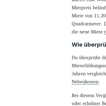
Mietpreis beläuf
Miete von 11,20 
Quadratmeter. Da
die neue Miete
Wie überprü
Du überprüfst d
Mieterhöhungssc
Jahren vergleich
Nebenkosten
.
Bei diesem Verg
oder erhöhter B