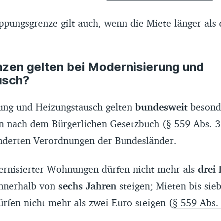
pungsgrenze gilt auch, wenn die Miete länger als d
zen gelten bei Modernisierung und
usch?
ung und Heizungstausch gelten
bundesweit
besond
 nach dem Bürgerlichen Gesetzbuch (
§ 559 Abs. 
nderten Verordnungen der Bundesländer.
rnisierter Wohnungen dürfen nicht mehr als
drei 
nnerhalb von
sechs Jahren
steigen; Mieten bis sie
rfen nicht mehr als zwei Euro steigen (
§ 559 Abs.