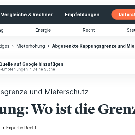
Vergleiche & Rechner
Empfehlungen
Unters
ng
Energie
Recht
Ste
tiges
Mieterhöhung
Abgesenkte Kappungsgrenze und Mie
 Quelle auf Google hinzufügen
ip-Empfehlungen in Deine Suche
sgrenze und Mieterschutz
ng: Wo ist die Gren
n
•
Expertin Recht