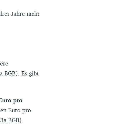
rei Jahre nicht
ere
3a BGB
). Es gibt
Euro pro
ben Euro pro
 3a BGB
).