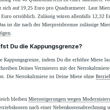
t sich auf 19,25 Euro pro Quadratmeter. Laut Miets
Euro ortsüblich. Zulässig wären allenfalls 12,32 E
s ist die nach der Mietpreisbremse zulässige Miet
rügen
.
fst Du die Kappungsgrenze?
ie Kappungsgrenze, indem Du die erhöhte Miete la
hreiben Deines Vermieters mit der Nettokaltmiete
st. Die Nettokaltmiete ist Deine Miete ohne
Betrie
leich bleiben
Mietsteigerungen wegen Modernisi
etriebskosten nach einer
Nebenkostenabrechnung
u