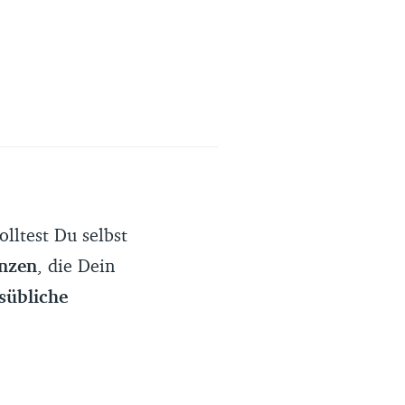
olltest Du selbst
nzen
, die Dein
sübliche