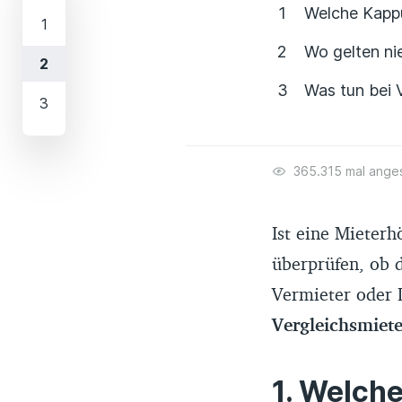
Welche Kappu
Wo gelten ni
Was tun bei 
365.315 mal ange
Ist eine Mieterh
überprüfen, ob 
Vermieter oder 
Vergleichsmiet
Welche 