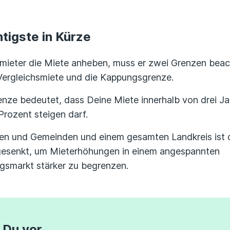
tigste in Kürze
rmieter die Miete anheben, muss er zwei Grenzen beac
Vergleichsmiete und die Kappungsgrenze.
ze bedeutet, dass Deine Miete innerhalb von drei Ja
Prozent steigen darf.
ten und Gemeinden und einem gesamten Landkreis ist 
gesenkt, um Mieterhöhungen in einem angespannten
smarkt stärker zu begrenzen.
 Du vor